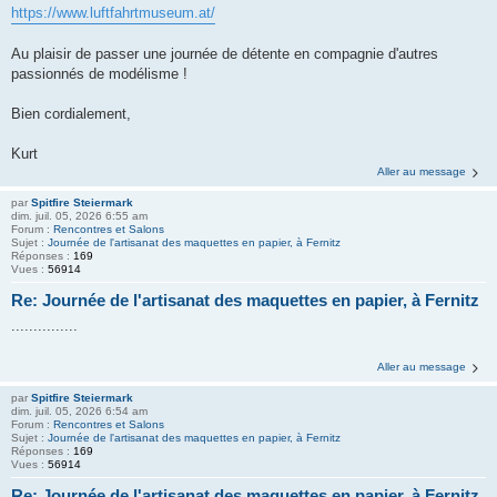
https://www.luftfahrtmuseum.at/
Au plaisir de passer une journée de détente en compagnie d'autres
passionnés de modélisme !
Bien cordialement,
Kurt
Aller au message
par
Spitfire Steiermark
dim. juil. 05, 2026 6:55 am
Forum :
Rencontres et Salons
Sujet :
Journée de l'artisanat des maquettes en papier, à Fernitz
Réponses :
169
Vues :
56914
Re: Journée de l'artisanat des maquettes en papier, à Fernitz
...............
Aller au message
par
Spitfire Steiermark
dim. juil. 05, 2026 6:54 am
Forum :
Rencontres et Salons
Sujet :
Journée de l'artisanat des maquettes en papier, à Fernitz
Réponses :
169
Vues :
56914
Re: Journée de l'artisanat des maquettes en papier, à Fernitz