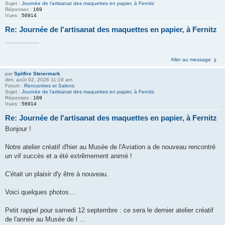
Sujet :
Journée de l'artisanat des maquettes en papier, à Fernitz
Réponses :
169
Vues :
56914
Re: Journée de l'artisanat des maquettes en papier, à Fernitz
.................
Aller au message
par
Spitfire Steiermark
dim. août 02, 2026 11:19 am
Forum :
Rencontres et Salons
Sujet :
Journée de l'artisanat des maquettes en papier, à Fernitz
Réponses :
169
Vues :
56914
Re: Journée de l'artisanat des maquettes en papier, à Fernitz
Bonjour !
Notre atelier créatif d'hier au Musée de l'Aviation a de nouveau rencontré
un vif succès et a été extrêmement animé !
C'était un plaisir d'y être à nouveau.
Voici quelques photos…
Petit rappel pour samedi 12 septembre : ce sera le dernier atelier créatif
de l'année au Musée de l ...