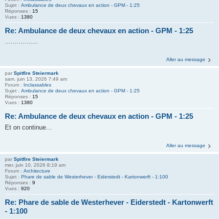
Sujet :
Ambulance de deux chevaux en action - GPM - 1:25
Réponses :
15
Vues :
1380
Re: Ambulance de deux chevaux en action - GPM - 1:25
.................
Aller au message
par
Spitfire Steiermark
sam. juin 13, 2026 7:49 am
Forum :
Inclassables
Sujet :
Ambulance de deux chevaux en action - GPM - 1:25
Réponses :
15
Vues :
1380
Re: Ambulance de deux chevaux en action - GPM - 1:25
Et on continue…
Aller au message
par
Spitfire Steiermark
mer. juin 10, 2026 8:19 am
Forum :
Architecture
Sujet :
Phare de sable de Westerhever - Eiderstedt - Kartonwerft - 1:100
Réponses :
9
Vues :
920
Re: Phare de sable de Westerhever - Eiderstedt - Kartonwerft
- 1:100