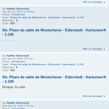
Aller au message
par
Spitfire Steiermark
mer. juin 24, 2026 12:39 pm
Forum :
Architecture
Sujet :
Phare de sable de Westerhever - Eiderstedt - Kartonwerft - 1:100
Réponses :
9
Vues :
920
Re: Phare de sable de Westerhever - Eiderstedt - Kartonwerft
- 1:100
............
Aller au message
par
Spitfire Steiermark
mar. juin 23, 2026 7:03 am
Forum :
Architecture
Sujet :
Phare de sable de Westerhever - Eiderstedt - Kartonwerft - 1:100
Réponses :
9
Vues :
920
Re: Phare de sable de Westerhever - Eiderstedt - Kartonwerft
- 1:100
Bonjour, la suite…
Aller au message
par
Spitfire Steiermark
sam. juin 13, 2026 7:50 am
Forum :
Inclassables