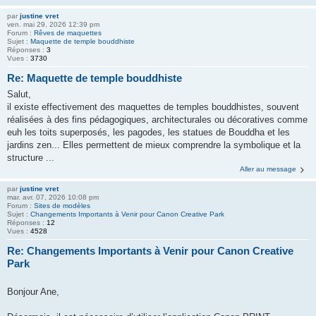
par
justine vret
ven. mai 29, 2026 12:39 pm
Forum :
Rêves de maquettes
Sujet :
Maquette de temple bouddhiste
Réponses :
3
Vues :
3730
Re: Maquette de temple bouddhiste
Salut,
il existe effectivement des maquettes de temples bouddhistes, souvent
réalisées à des fins pédagogiques, architecturales ou décoratives comme
euh les toits superposés, les pagodes, les statues de Bouddha et les
jardins zen... Elles permettent de mieux comprendre la symbolique et la
structure ...
Aller au message
par
justine vret
mar. avr. 07, 2026 10:08 pm
Forum :
Sites de modèles
Sujet :
Changements Importants à Venir pour Canon Creative Park
Réponses :
12
Vues :
4528
Re: Changements Importants à Venir pour Canon Creative
Park
Bonjour Ane,