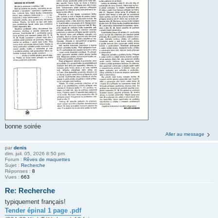
bonne soirée
Aller au message
par
denis
dim. juil. 05, 2026 8:50 pm
Forum :
Rêves de maquettes
Sujet :
Recherche
Réponses :
8
Vues :
663
Re: Recherche
typiquement français!
Tender épinal 1 page .pdf