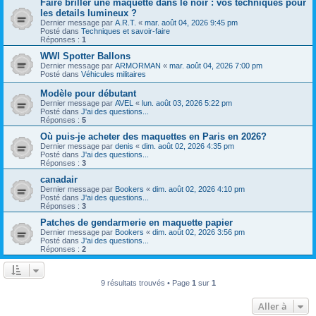
Faire briller une maquette dans le noir : vos techniques pour
les details lumineux ?
Dernier message par
A.R.T.
«
mar. août 04, 2026 9:45 pm
Posté dans
Techniques et savoir-faire
Réponses :
1
WWI Spotter Ballons
Dernier message par
ARMORMAN
«
mar. août 04, 2026 7:00 pm
Posté dans
Véhicules militaires
Modèle pour débutant
Dernier message par
AVEL
«
lun. août 03, 2026 5:22 pm
Posté dans
J'ai des questions...
Réponses :
5
Où puis-je acheter des maquettes en Paris en 2026?
Dernier message par
denis
«
dim. août 02, 2026 4:35 pm
Posté dans
J'ai des questions...
Réponses :
3
canadair
Dernier message par
Bookers
«
dim. août 02, 2026 4:10 pm
Posté dans
J'ai des questions...
Réponses :
3
Patches de gendarmerie en maquette papier
Dernier message par
Bookers
«
dim. août 02, 2026 3:56 pm
Posté dans
J'ai des questions...
Réponses :
2
9 résultats trouvés • Page
1
sur
1
Aller à