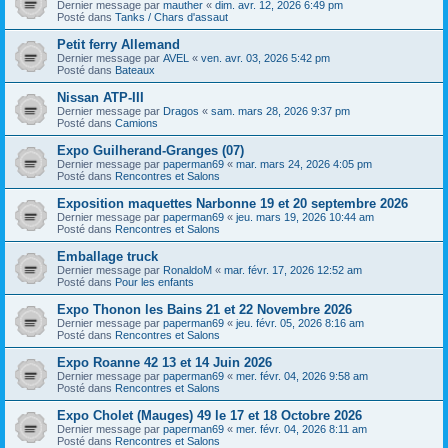
Dernier message par
mauther
«
dim. avr. 12, 2026 6:49 pm
Posté dans
Tanks / Chars d'assaut
Petit ferry Allemand
Dernier message par
AVEL
«
ven. avr. 03, 2026 5:42 pm
Posté dans
Bateaux
Nissan ATP-III
Dernier message par
Dragos
«
sam. mars 28, 2026 9:37 pm
Posté dans
Camions
Expo Guilherand-Granges (07)
Dernier message par
paperman69
«
mar. mars 24, 2026 4:05 pm
Posté dans
Rencontres et Salons
Exposition maquettes Narbonne 19 et 20 septembre 2026
Dernier message par
paperman69
«
jeu. mars 19, 2026 10:44 am
Posté dans
Rencontres et Salons
Emballage truck
Dernier message par
RonaldoM
«
mar. févr. 17, 2026 12:52 am
Posté dans
Pour les enfants
Expo Thonon les Bains 21 et 22 Novembre 2026
Dernier message par
paperman69
«
jeu. févr. 05, 2026 8:16 am
Posté dans
Rencontres et Salons
Expo Roanne 42 13 et 14 Juin 2026
Dernier message par
paperman69
«
mer. févr. 04, 2026 9:58 am
Posté dans
Rencontres et Salons
Expo Cholet (Mauges) 49 le 17 et 18 Octobre 2026
Dernier message par
paperman69
«
mer. févr. 04, 2026 8:11 am
Posté dans
Rencontres et Salons