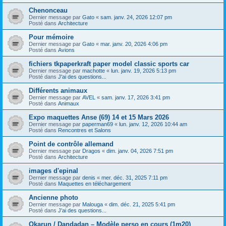
Chenonceau
Dernier message par
Gato
«
sam. janv. 24, 2026 12:07 pm
Posté dans
Architecture
Pour mémoire
Dernier message par
Gato
«
mar. janv. 20, 2026 4:06 pm
Posté dans
Avions
fichiers tkpaperkraft paper model classic sports car
Dernier message par
machotte
«
lun. janv. 19, 2026 5:13 pm
Posté dans
J'ai des questions...
Différents animaux
Dernier message par
AVEL
«
sam. janv. 17, 2026 3:41 pm
Posté dans
Animaux
Expo maquettes Anse (69) 14 et 15 Mars 2026
Dernier message par
paperman69
«
lun. janv. 12, 2026 10:44 am
Posté dans
Rencontres et Salons
Point de contrôle allemand
Dernier message par
Dragos
«
dim. janv. 04, 2026 7:51 pm
Posté dans
Architecture
images d'epinal
Dernier message par
denis
«
mer. déc. 31, 2025 7:11 pm
Posté dans
Maquettes en téléchargement
Ancienne photo
Dernier message par
Malouga
«
dim. déc. 21, 2025 5:41 pm
Posté dans
J'ai des questions...
Okarun / Dandadan – Modèle perso en cours (1m20)