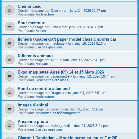
Chenonceau
Dernier message par
Gato
«
sam. janv. 24, 2026 12:07 pm
Posté dans
Architecture
Pour mémoire
Dernier message par
Gato
«
mar. janv. 20, 2026 4:06 pm
Posté dans
Avions
fichiers tkpaperkraft paper model classic sports car
Dernier message par
machotte
«
lun. janv. 19, 2026 5:13 pm
Posté dans
J'ai des questions...
Différents animaux
Dernier message par
AVEL
«
sam. janv. 17, 2026 3:41 pm
Posté dans
Animaux
Expo maquettes Anse (69) 14 et 15 Mars 2026
Dernier message par
paperman69
«
lun. janv. 12, 2026 10:44 am
Posté dans
Rencontres et Salons
Point de contrôle allemand
Dernier message par
Dragos
«
dim. janv. 04, 2026 7:51 pm
Posté dans
Architecture
images d'epinal
Dernier message par
denis
«
mer. déc. 31, 2025 7:11 pm
Posté dans
Maquettes en téléchargement
Ancienne photo
Dernier message par
Malouga
«
dim. déc. 21, 2025 5:41 pm
Posté dans
J'ai des questions...
Okarun / Dandadan – Modèle perso en cours (1m20)