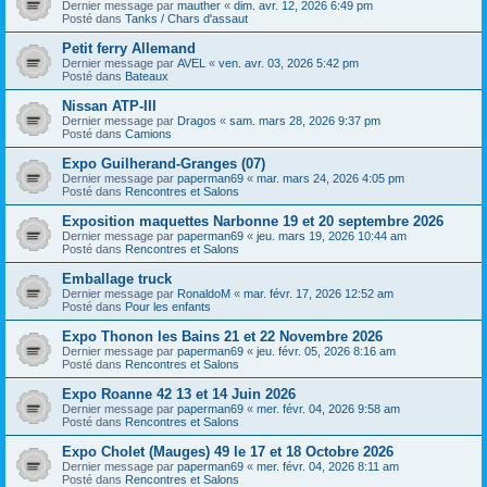
Dernier message par
mauther
«
dim. avr. 12, 2026 6:49 pm
Posté dans
Tanks / Chars d'assaut
Petit ferry Allemand
Dernier message par
AVEL
«
ven. avr. 03, 2026 5:42 pm
Posté dans
Bateaux
Nissan ATP-III
Dernier message par
Dragos
«
sam. mars 28, 2026 9:37 pm
Posté dans
Camions
Expo Guilherand-Granges (07)
Dernier message par
paperman69
«
mar. mars 24, 2026 4:05 pm
Posté dans
Rencontres et Salons
Exposition maquettes Narbonne 19 et 20 septembre 2026
Dernier message par
paperman69
«
jeu. mars 19, 2026 10:44 am
Posté dans
Rencontres et Salons
Emballage truck
Dernier message par
RonaldoM
«
mar. févr. 17, 2026 12:52 am
Posté dans
Pour les enfants
Expo Thonon les Bains 21 et 22 Novembre 2026
Dernier message par
paperman69
«
jeu. févr. 05, 2026 8:16 am
Posté dans
Rencontres et Salons
Expo Roanne 42 13 et 14 Juin 2026
Dernier message par
paperman69
«
mer. févr. 04, 2026 9:58 am
Posté dans
Rencontres et Salons
Expo Cholet (Mauges) 49 le 17 et 18 Octobre 2026
Dernier message par
paperman69
«
mer. févr. 04, 2026 8:11 am
Posté dans
Rencontres et Salons