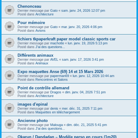
Chenonceau
Dernier message par
Gato
«
sam. janv. 24, 2026 12:07 pm
Posté dans
Architecture
Pour mémoire
Dernier message par
Gato
«
mar. janv. 20, 2026 4:06 pm
Posté dans
Avions
fichiers tkpaperkraft paper model classic sports car
Dernier message par
machotte
«
lun. janv. 19, 2026 5:13 pm
Posté dans
J'ai des questions...
Différents animaux
Dernier message par
AVEL
«
sam. janv. 17, 2026 3:41 pm
Posté dans
Animaux
Expo maquettes Anse (69) 14 et 15 Mars 2026
Dernier message par
paperman69
«
lun. janv. 12, 2026 10:44 am
Posté dans
Rencontres et Salons
Point de contrôle allemand
Dernier message par
Dragos
«
dim. janv. 04, 2026 7:51 pm
Posté dans
Architecture
images d'epinal
Dernier message par
denis
«
mer. déc. 31, 2025 7:11 pm
Posté dans
Maquettes en téléchargement
Ancienne photo
Dernier message par
Malouga
«
dim. déc. 21, 2025 5:41 pm
Posté dans
J'ai des questions...
Okarun / Dandadan – Modèle perso en cours (1m20)