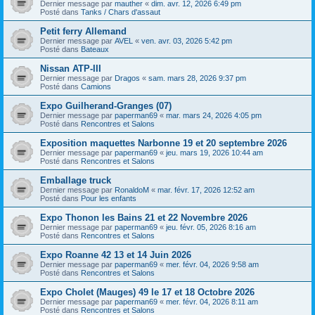
Dernier message par
mauther
«
dim. avr. 12, 2026 6:49 pm
Posté dans
Tanks / Chars d'assaut
Petit ferry Allemand
Dernier message par
AVEL
«
ven. avr. 03, 2026 5:42 pm
Posté dans
Bateaux
Nissan ATP-III
Dernier message par
Dragos
«
sam. mars 28, 2026 9:37 pm
Posté dans
Camions
Expo Guilherand-Granges (07)
Dernier message par
paperman69
«
mar. mars 24, 2026 4:05 pm
Posté dans
Rencontres et Salons
Exposition maquettes Narbonne 19 et 20 septembre 2026
Dernier message par
paperman69
«
jeu. mars 19, 2026 10:44 am
Posté dans
Rencontres et Salons
Emballage truck
Dernier message par
RonaldoM
«
mar. févr. 17, 2026 12:52 am
Posté dans
Pour les enfants
Expo Thonon les Bains 21 et 22 Novembre 2026
Dernier message par
paperman69
«
jeu. févr. 05, 2026 8:16 am
Posté dans
Rencontres et Salons
Expo Roanne 42 13 et 14 Juin 2026
Dernier message par
paperman69
«
mer. févr. 04, 2026 9:58 am
Posté dans
Rencontres et Salons
Expo Cholet (Mauges) 49 le 17 et 18 Octobre 2026
Dernier message par
paperman69
«
mer. févr. 04, 2026 8:11 am
Posté dans
Rencontres et Salons