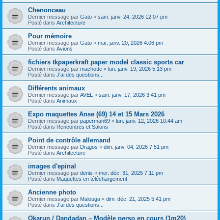
Chenonceau
Dernier message par
Gato
«
sam. janv. 24, 2026 12:07 pm
Posté dans
Architecture
Pour mémoire
Dernier message par
Gato
«
mar. janv. 20, 2026 4:06 pm
Posté dans
Avions
fichiers tkpaperkraft paper model classic sports car
Dernier message par
machotte
«
lun. janv. 19, 2026 5:13 pm
Posté dans
J'ai des questions...
Différents animaux
Dernier message par
AVEL
«
sam. janv. 17, 2026 3:41 pm
Posté dans
Animaux
Expo maquettes Anse (69) 14 et 15 Mars 2026
Dernier message par
paperman69
«
lun. janv. 12, 2026 10:44 am
Posté dans
Rencontres et Salons
Point de contrôle allemand
Dernier message par
Dragos
«
dim. janv. 04, 2026 7:51 pm
Posté dans
Architecture
images d'epinal
Dernier message par
denis
«
mer. déc. 31, 2025 7:11 pm
Posté dans
Maquettes en téléchargement
Ancienne photo
Dernier message par
Malouga
«
dim. déc. 21, 2025 5:41 pm
Posté dans
J'ai des questions...
Okarun / Dandadan – Modèle perso en cours (1m20)