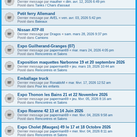
Dernier message par
mauther
«
dim. avr. 12, 2026 6:49 pm
Posté dans
Tanks / Chars d'assaut
Petit ferry Allemand
Dernier message par
AVEL
«
ven. avr. 03, 2026 5:42 pm
Posté dans
Bateaux
Nissan ATP-III
Dernier message par
Dragos
«
sam. mars 28, 2026 9:37 pm
Posté dans
Camions
Expo Guilherand-Granges (07)
Dernier message par
paperman69
«
mar. mars 24, 2026 4:05 pm
Posté dans
Rencontres et Salons
Exposition maquettes Narbonne 19 et 20 septembre 2026
Dernier message par
paperman69
«
jeu. mars 19, 2026 10:44 am
Posté dans
Rencontres et Salons
Emballage truck
Dernier message par
RonaldoM
«
mar. févr. 17, 2026 12:52 am
Posté dans
Pour les enfants
Expo Thonon les Bains 21 et 22 Novembre 2026
Dernier message par
paperman69
«
jeu. févr. 05, 2026 8:16 am
Posté dans
Rencontres et Salons
Expo Roanne 42 13 et 14 Juin 2026
Dernier message par
paperman69
«
mer. févr. 04, 2026 9:58 am
Posté dans
Rencontres et Salons
Expo Cholet (Mauges) 49 le 17 et 18 Octobre 2026
Dernier message par
paperman69
«
mer. févr. 04, 2026 8:11 am
Posté dans
Rencontres et Salons