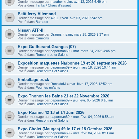
Dernier message par
mauther
«
dim. avr. 12, 2026 6:49 pm
Posté dans
Tanks / Chars d'assaut
Petit ferry Allemand
Dernier message par
AVEL
«
ven. avr. 03, 2026 5:42 pm
Posté dans
Bateaux
Nissan ATP-III
Dernier message par
Dragos
«
sam. mars 28, 2026 9:37 pm
Posté dans
Camions
Expo Guilherand-Granges (07)
Dernier message par
paperman69
«
mar. mars 24, 2026 4:05 pm
Posté dans
Rencontres et Salons
Exposition maquettes Narbonne 19 et 20 septembre 2026
Dernier message par
paperman69
«
jeu. mars 19, 2026 10:44 am
Posté dans
Rencontres et Salons
Emballage truck
Dernier message par
RonaldoM
«
mar. févr. 17, 2026 12:52 am
Posté dans
Pour les enfants
Expo Thonon les Bains 21 et 22 Novembre 2026
Dernier message par
paperman69
«
jeu. févr. 05, 2026 8:16 am
Posté dans
Rencontres et Salons
Expo Roanne 42 13 et 14 Juin 2026
Dernier message par
paperman69
«
mer. févr. 04, 2026 9:58 am
Posté dans
Rencontres et Salons
Expo Cholet (Mauges) 49 le 17 et 18 Octobre 2026
Dernier message par
paperman69
«
mer. févr. 04, 2026 8:11 am
Posté dans
Rencontres et Salons