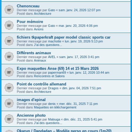
Chenonceau
Dernier message par
Gato
«
sam. janv. 24, 2026 12:07 pm
Posté dans
Architecture
Pour mémoire
Dernier message par
Gato
«
mar. janv. 20, 2026 4:06 pm
Posté dans
Avions
fichiers tkpaperkraft paper model classic sports car
Dernier message par
machotte
«
lun. janv. 19, 2026 5:13 pm
Posté dans
J'ai des questions...
Différents animaux
Dernier message par
AVEL
«
sam. janv. 17, 2026 3:41 pm
Posté dans
Animaux
Expo maquettes Anse (69) 14 et 15 Mars 2026
Dernier message par
paperman69
«
lun. janv. 12, 2026 10:44 am
Posté dans
Rencontres et Salons
Point de contrôle allemand
Dernier message par
Dragos
«
dim. janv. 04, 2026 7:51 pm
Posté dans
Architecture
images d'epinal
Dernier message par
denis
«
mer. déc. 31, 2025 7:11 pm
Posté dans
Maquettes en téléchargement
Ancienne photo
Dernier message par
Malouga
«
dim. déc. 21, 2025 5:41 pm
Posté dans
J'ai des questions...
Okarun / Dandadan – Modèle perso en cours (1m20)