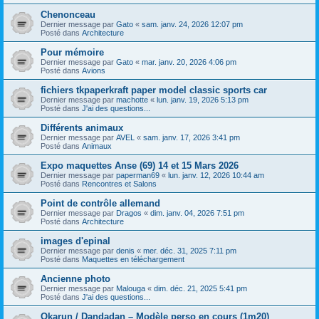
Chenonceau
Dernier message par
Gato
«
sam. janv. 24, 2026 12:07 pm
Posté dans
Architecture
Pour mémoire
Dernier message par
Gato
«
mar. janv. 20, 2026 4:06 pm
Posté dans
Avions
fichiers tkpaperkraft paper model classic sports car
Dernier message par
machotte
«
lun. janv. 19, 2026 5:13 pm
Posté dans
J'ai des questions...
Différents animaux
Dernier message par
AVEL
«
sam. janv. 17, 2026 3:41 pm
Posté dans
Animaux
Expo maquettes Anse (69) 14 et 15 Mars 2026
Dernier message par
paperman69
«
lun. janv. 12, 2026 10:44 am
Posté dans
Rencontres et Salons
Point de contrôle allemand
Dernier message par
Dragos
«
dim. janv. 04, 2026 7:51 pm
Posté dans
Architecture
images d'epinal
Dernier message par
denis
«
mer. déc. 31, 2025 7:11 pm
Posté dans
Maquettes en téléchargement
Ancienne photo
Dernier message par
Malouga
«
dim. déc. 21, 2025 5:41 pm
Posté dans
J'ai des questions...
Okarun / Dandadan – Modèle perso en cours (1m20)