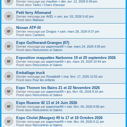
Dernier message par
mauther
«
dim. avr. 12, 2026 6:49 pm
Posté dans
Tanks / Chars d'assaut
Petit ferry Allemand
Dernier message par
AVEL
«
ven. avr. 03, 2026 5:42 pm
Posté dans
Bateaux
Nissan ATP-III
Dernier message par
Dragos
«
sam. mars 28, 2026 9:37 pm
Posté dans
Camions
Expo Guilherand-Granges (07)
Dernier message par
paperman69
«
mar. mars 24, 2026 4:05 pm
Posté dans
Rencontres et Salons
Exposition maquettes Narbonne 19 et 20 septembre 2026
Dernier message par
paperman69
«
jeu. mars 19, 2026 10:44 am
Posté dans
Rencontres et Salons
Emballage truck
Dernier message par
RonaldoM
«
mar. févr. 17, 2026 12:52 am
Posté dans
Pour les enfants
Expo Thonon les Bains 21 et 22 Novembre 2026
Dernier message par
paperman69
«
jeu. févr. 05, 2026 8:16 am
Posté dans
Rencontres et Salons
Expo Roanne 42 13 et 14 Juin 2026
Dernier message par
paperman69
«
mer. févr. 04, 2026 9:58 am
Posté dans
Rencontres et Salons
Expo Cholet (Mauges) 49 le 17 et 18 Octobre 2026
Dernier message par
paperman69
«
mer. févr. 04, 2026 8:11 am
Posté dans
Rencontres et Salons