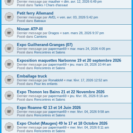
Dernier message par
mauther
«
dim. avr. 12, 2026 6:49 pm
Posté dans
Tanks / Chars d'assaut
Petit ferry Allemand
Dernier message par
AVEL
«
ven. avr. 03, 2026 5:42 pm
Posté dans
Bateaux
Nissan ATP-III
Dernier message par
Dragos
«
sam. mars 28, 2026 9:37 pm
Posté dans
Camions
Expo Guilherand-Granges (07)
Dernier message par
paperman69
«
mar. mars 24, 2026 4:05 pm
Posté dans
Rencontres et Salons
Exposition maquettes Narbonne 19 et 20 septembre 2026
Dernier message par
paperman69
«
jeu. mars 19, 2026 10:44 am
Posté dans
Rencontres et Salons
Emballage truck
Dernier message par
RonaldoM
«
mar. févr. 17, 2026 12:52 am
Posté dans
Pour les enfants
Expo Thonon les Bains 21 et 22 Novembre 2026
Dernier message par
paperman69
«
jeu. févr. 05, 2026 8:16 am
Posté dans
Rencontres et Salons
Expo Roanne 42 13 et 14 Juin 2026
Dernier message par
paperman69
«
mer. févr. 04, 2026 9:58 am
Posté dans
Rencontres et Salons
Expo Cholet (Mauges) 49 le 17 et 18 Octobre 2026
Dernier message par
paperman69
«
mer. févr. 04, 2026 8:11 am
Posté dans
Rencontres et Salons