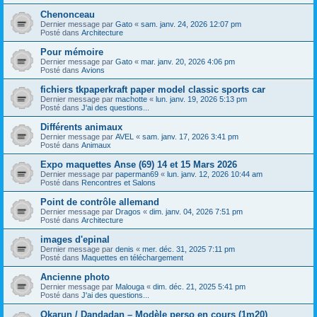
Chenonceau
Dernier message par
Gato
«
sam. janv. 24, 2026 12:07 pm
Posté dans
Architecture
Pour mémoire
Dernier message par
Gato
«
mar. janv. 20, 2026 4:06 pm
Posté dans
Avions
fichiers tkpaperkraft paper model classic sports car
Dernier message par
machotte
«
lun. janv. 19, 2026 5:13 pm
Posté dans
J'ai des questions...
Différents animaux
Dernier message par
AVEL
«
sam. janv. 17, 2026 3:41 pm
Posté dans
Animaux
Expo maquettes Anse (69) 14 et 15 Mars 2026
Dernier message par
paperman69
«
lun. janv. 12, 2026 10:44 am
Posté dans
Rencontres et Salons
Point de contrôle allemand
Dernier message par
Dragos
«
dim. janv. 04, 2026 7:51 pm
Posté dans
Architecture
images d'epinal
Dernier message par
denis
«
mer. déc. 31, 2025 7:11 pm
Posté dans
Maquettes en téléchargement
Ancienne photo
Dernier message par
Malouga
«
dim. déc. 21, 2025 5:41 pm
Posté dans
J'ai des questions...
Okarun / Dandadan – Modèle perso en cours (1m20)