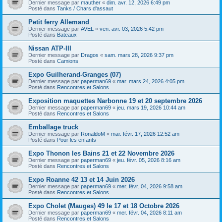
Dernier message par
mauther
«
dim. avr. 12, 2026 6:49 pm
Posté dans
Tanks / Chars d'assaut
Petit ferry Allemand
Dernier message par
AVEL
«
ven. avr. 03, 2026 5:42 pm
Posté dans
Bateaux
Nissan ATP-III
Dernier message par
Dragos
«
sam. mars 28, 2026 9:37 pm
Posté dans
Camions
Expo Guilherand-Granges (07)
Dernier message par
paperman69
«
mar. mars 24, 2026 4:05 pm
Posté dans
Rencontres et Salons
Exposition maquettes Narbonne 19 et 20 septembre 2026
Dernier message par
paperman69
«
jeu. mars 19, 2026 10:44 am
Posté dans
Rencontres et Salons
Emballage truck
Dernier message par
RonaldoM
«
mar. févr. 17, 2026 12:52 am
Posté dans
Pour les enfants
Expo Thonon les Bains 21 et 22 Novembre 2026
Dernier message par
paperman69
«
jeu. févr. 05, 2026 8:16 am
Posté dans
Rencontres et Salons
Expo Roanne 42 13 et 14 Juin 2026
Dernier message par
paperman69
«
mer. févr. 04, 2026 9:58 am
Posté dans
Rencontres et Salons
Expo Cholet (Mauges) 49 le 17 et 18 Octobre 2026
Dernier message par
paperman69
«
mer. févr. 04, 2026 8:11 am
Posté dans
Rencontres et Salons