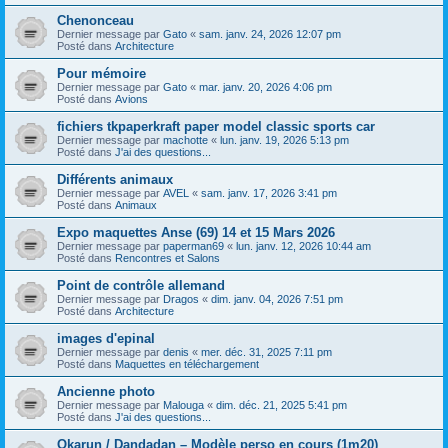
Chenonceau
Dernier message par
Gato
«
sam. janv. 24, 2026 12:07 pm
Posté dans
Architecture
Pour mémoire
Dernier message par
Gato
«
mar. janv. 20, 2026 4:06 pm
Posté dans
Avions
fichiers tkpaperkraft paper model classic sports car
Dernier message par
machotte
«
lun. janv. 19, 2026 5:13 pm
Posté dans
J'ai des questions...
Différents animaux
Dernier message par
AVEL
«
sam. janv. 17, 2026 3:41 pm
Posté dans
Animaux
Expo maquettes Anse (69) 14 et 15 Mars 2026
Dernier message par
paperman69
«
lun. janv. 12, 2026 10:44 am
Posté dans
Rencontres et Salons
Point de contrôle allemand
Dernier message par
Dragos
«
dim. janv. 04, 2026 7:51 pm
Posté dans
Architecture
images d'epinal
Dernier message par
denis
«
mer. déc. 31, 2025 7:11 pm
Posté dans
Maquettes en téléchargement
Ancienne photo
Dernier message par
Malouga
«
dim. déc. 21, 2025 5:41 pm
Posté dans
J'ai des questions...
Okarun / Dandadan – Modèle perso en cours (1m20)