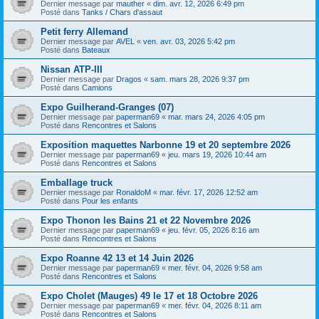
Dernier message par
mauther
«
dim. avr. 12, 2026 6:49 pm
Posté dans
Tanks / Chars d'assaut
Petit ferry Allemand
Dernier message par
AVEL
«
ven. avr. 03, 2026 5:42 pm
Posté dans
Bateaux
Nissan ATP-III
Dernier message par
Dragos
«
sam. mars 28, 2026 9:37 pm
Posté dans
Camions
Expo Guilherand-Granges (07)
Dernier message par
paperman69
«
mar. mars 24, 2026 4:05 pm
Posté dans
Rencontres et Salons
Exposition maquettes Narbonne 19 et 20 septembre 2026
Dernier message par
paperman69
«
jeu. mars 19, 2026 10:44 am
Posté dans
Rencontres et Salons
Emballage truck
Dernier message par
RonaldoM
«
mar. févr. 17, 2026 12:52 am
Posté dans
Pour les enfants
Expo Thonon les Bains 21 et 22 Novembre 2026
Dernier message par
paperman69
«
jeu. févr. 05, 2026 8:16 am
Posté dans
Rencontres et Salons
Expo Roanne 42 13 et 14 Juin 2026
Dernier message par
paperman69
«
mer. févr. 04, 2026 9:58 am
Posté dans
Rencontres et Salons
Expo Cholet (Mauges) 49 le 17 et 18 Octobre 2026
Dernier message par
paperman69
«
mer. févr. 04, 2026 8:11 am
Posté dans
Rencontres et Salons