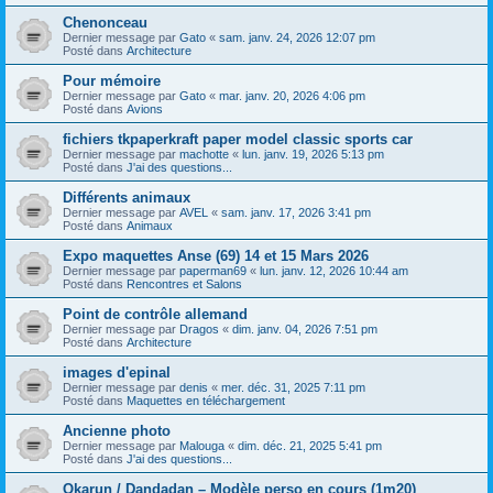
Chenonceau
Dernier message par
Gato
«
sam. janv. 24, 2026 12:07 pm
Posté dans
Architecture
Pour mémoire
Dernier message par
Gato
«
mar. janv. 20, 2026 4:06 pm
Posté dans
Avions
fichiers tkpaperkraft paper model classic sports car
Dernier message par
machotte
«
lun. janv. 19, 2026 5:13 pm
Posté dans
J'ai des questions...
Différents animaux
Dernier message par
AVEL
«
sam. janv. 17, 2026 3:41 pm
Posté dans
Animaux
Expo maquettes Anse (69) 14 et 15 Mars 2026
Dernier message par
paperman69
«
lun. janv. 12, 2026 10:44 am
Posté dans
Rencontres et Salons
Point de contrôle allemand
Dernier message par
Dragos
«
dim. janv. 04, 2026 7:51 pm
Posté dans
Architecture
images d'epinal
Dernier message par
denis
«
mer. déc. 31, 2025 7:11 pm
Posté dans
Maquettes en téléchargement
Ancienne photo
Dernier message par
Malouga
«
dim. déc. 21, 2025 5:41 pm
Posté dans
J'ai des questions...
Okarun / Dandadan – Modèle perso en cours (1m20)