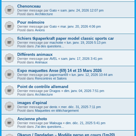
Chenonceau
Dernier message par
Gato
«
sam. janv. 24, 2026 12:07 pm
Posté dans
Architecture
Pour mémoire
Dernier message par
Gato
«
mar. janv. 20, 2026 4:06 pm
Posté dans
Avions
fichiers tkpaperkraft paper model classic sports car
Dernier message par
machotte
«
lun. janv. 19, 2026 5:13 pm
Posté dans
J'ai des questions...
Différents animaux
Dernier message par
AVEL
«
sam. janv. 17, 2026 3:41 pm
Posté dans
Animaux
Expo maquettes Anse (69) 14 et 15 Mars 2026
Dernier message par
paperman69
«
lun. janv. 12, 2026 10:44 am
Posté dans
Rencontres et Salons
Point de contrôle allemand
Dernier message par
Dragos
«
dim. janv. 04, 2026 7:51 pm
Posté dans
Architecture
images d'epinal
Dernier message par
denis
«
mer. déc. 31, 2025 7:11 pm
Posté dans
Maquettes en téléchargement
Ancienne photo
Dernier message par
Malouga
«
dim. déc. 21, 2025 5:41 pm
Posté dans
J'ai des questions...
Okarun / Dandadan – Modèle perso en cours (1m20)