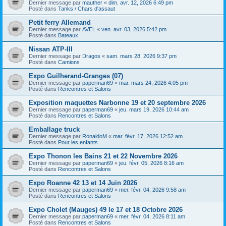
Dernier message par
mauther
«
dim. avr. 12, 2026 6:49 pm
Posté dans
Tanks / Chars d'assaut
Petit ferry Allemand
Dernier message par
AVEL
«
ven. avr. 03, 2026 5:42 pm
Posté dans
Bateaux
Nissan ATP-III
Dernier message par
Dragos
«
sam. mars 28, 2026 9:37 pm
Posté dans
Camions
Expo Guilherand-Granges (07)
Dernier message par
paperman69
«
mar. mars 24, 2026 4:05 pm
Posté dans
Rencontres et Salons
Exposition maquettes Narbonne 19 et 20 septembre 2026
Dernier message par
paperman69
«
jeu. mars 19, 2026 10:44 am
Posté dans
Rencontres et Salons
Emballage truck
Dernier message par
RonaldoM
«
mar. févr. 17, 2026 12:52 am
Posté dans
Pour les enfants
Expo Thonon les Bains 21 et 22 Novembre 2026
Dernier message par
paperman69
«
jeu. févr. 05, 2026 8:16 am
Posté dans
Rencontres et Salons
Expo Roanne 42 13 et 14 Juin 2026
Dernier message par
paperman69
«
mer. févr. 04, 2026 9:58 am
Posté dans
Rencontres et Salons
Expo Cholet (Mauges) 49 le 17 et 18 Octobre 2026
Dernier message par
paperman69
«
mer. févr. 04, 2026 8:11 am
Posté dans
Rencontres et Salons