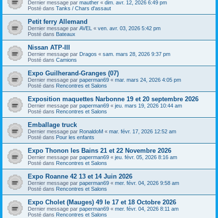
Dernier message par
mauther
«
dim. avr. 12, 2026 6:49 pm
Posté dans
Tanks / Chars d'assaut
Petit ferry Allemand
Dernier message par
AVEL
«
ven. avr. 03, 2026 5:42 pm
Posté dans
Bateaux
Nissan ATP-III
Dernier message par
Dragos
«
sam. mars 28, 2026 9:37 pm
Posté dans
Camions
Expo Guilherand-Granges (07)
Dernier message par
paperman69
«
mar. mars 24, 2026 4:05 pm
Posté dans
Rencontres et Salons
Exposition maquettes Narbonne 19 et 20 septembre 2026
Dernier message par
paperman69
«
jeu. mars 19, 2026 10:44 am
Posté dans
Rencontres et Salons
Emballage truck
Dernier message par
RonaldoM
«
mar. févr. 17, 2026 12:52 am
Posté dans
Pour les enfants
Expo Thonon les Bains 21 et 22 Novembre 2026
Dernier message par
paperman69
«
jeu. févr. 05, 2026 8:16 am
Posté dans
Rencontres et Salons
Expo Roanne 42 13 et 14 Juin 2026
Dernier message par
paperman69
«
mer. févr. 04, 2026 9:58 am
Posté dans
Rencontres et Salons
Expo Cholet (Mauges) 49 le 17 et 18 Octobre 2026
Dernier message par
paperman69
«
mer. févr. 04, 2026 8:11 am
Posté dans
Rencontres et Salons