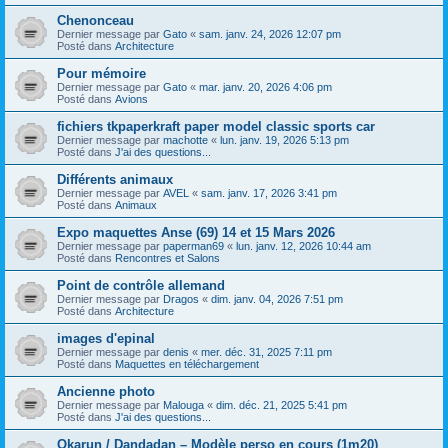
Chenonceau
Dernier message par
Gato
«
sam. janv. 24, 2026 12:07 pm
Posté dans
Architecture
Pour mémoire
Dernier message par
Gato
«
mar. janv. 20, 2026 4:06 pm
Posté dans
Avions
fichiers tkpaperkraft paper model classic sports car
Dernier message par
machotte
«
lun. janv. 19, 2026 5:13 pm
Posté dans
J'ai des questions...
Différents animaux
Dernier message par
AVEL
«
sam. janv. 17, 2026 3:41 pm
Posté dans
Animaux
Expo maquettes Anse (69) 14 et 15 Mars 2026
Dernier message par
paperman69
«
lun. janv. 12, 2026 10:44 am
Posté dans
Rencontres et Salons
Point de contrôle allemand
Dernier message par
Dragos
«
dim. janv. 04, 2026 7:51 pm
Posté dans
Architecture
images d'epinal
Dernier message par
denis
«
mer. déc. 31, 2025 7:11 pm
Posté dans
Maquettes en téléchargement
Ancienne photo
Dernier message par
Malouga
«
dim. déc. 21, 2025 5:41 pm
Posté dans
J'ai des questions...
Okarun / Dandadan – Modèle perso en cours (1m20)