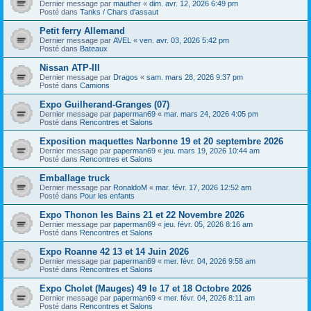
Dernier message par
mauther
«
dim. avr. 12, 2026 6:49 pm
Posté dans
Tanks / Chars d'assaut
Petit ferry Allemand
Dernier message par
AVEL
«
ven. avr. 03, 2026 5:42 pm
Posté dans
Bateaux
Nissan ATP-III
Dernier message par
Dragos
«
sam. mars 28, 2026 9:37 pm
Posté dans
Camions
Expo Guilherand-Granges (07)
Dernier message par
paperman69
«
mar. mars 24, 2026 4:05 pm
Posté dans
Rencontres et Salons
Exposition maquettes Narbonne 19 et 20 septembre 2026
Dernier message par
paperman69
«
jeu. mars 19, 2026 10:44 am
Posté dans
Rencontres et Salons
Emballage truck
Dernier message par
RonaldoM
«
mar. févr. 17, 2026 12:52 am
Posté dans
Pour les enfants
Expo Thonon les Bains 21 et 22 Novembre 2026
Dernier message par
paperman69
«
jeu. févr. 05, 2026 8:16 am
Posté dans
Rencontres et Salons
Expo Roanne 42 13 et 14 Juin 2026
Dernier message par
paperman69
«
mer. févr. 04, 2026 9:58 am
Posté dans
Rencontres et Salons
Expo Cholet (Mauges) 49 le 17 et 18 Octobre 2026
Dernier message par
paperman69
«
mer. févr. 04, 2026 8:11 am
Posté dans
Rencontres et Salons