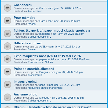
Chenonceau
Dernier message par
Gato
«
sam. janv. 24, 2026 12:07 pm
Posté dans
Architecture
Pour mémoire
Dernier message par
Gato
«
mar. janv. 20, 2026 4:06 pm
Posté dans
Avions
fichiers tkpaperkraft paper model classic sports car
Dernier message par
machotte
«
lun. janv. 19, 2026 5:13 pm
Posté dans
J'ai des questions...
Différents animaux
Dernier message par
AVEL
«
sam. janv. 17, 2026 3:41 pm
Posté dans
Animaux
Expo maquettes Anse (69) 14 et 15 Mars 2026
Dernier message par
paperman69
«
lun. janv. 12, 2026 10:44 am
Posté dans
Rencontres et Salons
Point de contrôle allemand
Dernier message par
Dragos
«
dim. janv. 04, 2026 7:51 pm
Posté dans
Architecture
images d'epinal
Dernier message par
denis
«
mer. déc. 31, 2025 7:11 pm
Posté dans
Maquettes en téléchargement
Ancienne photo
Dernier message par
Malouga
«
dim. déc. 21, 2025 5:41 pm
Posté dans
J'ai des questions...
Okarun / Dandadan – Modèle perso en cours (1m20)