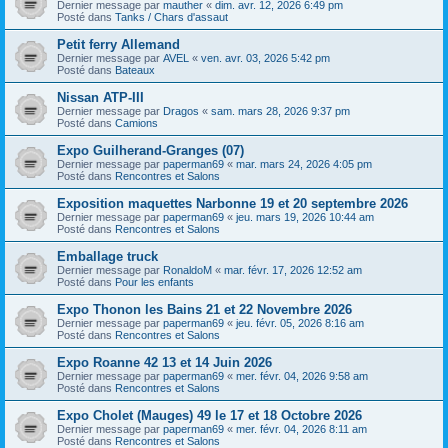
Dernier message par
mauther
«
dim. avr. 12, 2026 6:49 pm
Posté dans
Tanks / Chars d'assaut
Petit ferry Allemand
Dernier message par
AVEL
«
ven. avr. 03, 2026 5:42 pm
Posté dans
Bateaux
Nissan ATP-III
Dernier message par
Dragos
«
sam. mars 28, 2026 9:37 pm
Posté dans
Camions
Expo Guilherand-Granges (07)
Dernier message par
paperman69
«
mar. mars 24, 2026 4:05 pm
Posté dans
Rencontres et Salons
Exposition maquettes Narbonne 19 et 20 septembre 2026
Dernier message par
paperman69
«
jeu. mars 19, 2026 10:44 am
Posté dans
Rencontres et Salons
Emballage truck
Dernier message par
RonaldoM
«
mar. févr. 17, 2026 12:52 am
Posté dans
Pour les enfants
Expo Thonon les Bains 21 et 22 Novembre 2026
Dernier message par
paperman69
«
jeu. févr. 05, 2026 8:16 am
Posté dans
Rencontres et Salons
Expo Roanne 42 13 et 14 Juin 2026
Dernier message par
paperman69
«
mer. févr. 04, 2026 9:58 am
Posté dans
Rencontres et Salons
Expo Cholet (Mauges) 49 le 17 et 18 Octobre 2026
Dernier message par
paperman69
«
mer. févr. 04, 2026 8:11 am
Posté dans
Rencontres et Salons