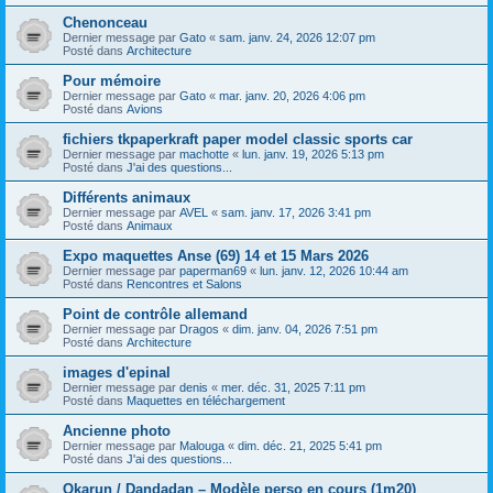
Chenonceau
Dernier message par
Gato
«
sam. janv. 24, 2026 12:07 pm
Posté dans
Architecture
Pour mémoire
Dernier message par
Gato
«
mar. janv. 20, 2026 4:06 pm
Posté dans
Avions
fichiers tkpaperkraft paper model classic sports car
Dernier message par
machotte
«
lun. janv. 19, 2026 5:13 pm
Posté dans
J'ai des questions...
Différents animaux
Dernier message par
AVEL
«
sam. janv. 17, 2026 3:41 pm
Posté dans
Animaux
Expo maquettes Anse (69) 14 et 15 Mars 2026
Dernier message par
paperman69
«
lun. janv. 12, 2026 10:44 am
Posté dans
Rencontres et Salons
Point de contrôle allemand
Dernier message par
Dragos
«
dim. janv. 04, 2026 7:51 pm
Posté dans
Architecture
images d'epinal
Dernier message par
denis
«
mer. déc. 31, 2025 7:11 pm
Posté dans
Maquettes en téléchargement
Ancienne photo
Dernier message par
Malouga
«
dim. déc. 21, 2025 5:41 pm
Posté dans
J'ai des questions...
Okarun / Dandadan – Modèle perso en cours (1m20)