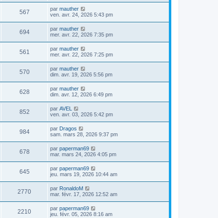
par
mauther
567
ven. avr. 24, 2026 5:43 pm
par
mauther
694
mer. avr. 22, 2026 7:35 pm
par
mauther
561
mer. avr. 22, 2026 7:25 pm
par
mauther
570
dim. avr. 19, 2026 5:56 pm
par
mauther
628
dim. avr. 12, 2026 6:49 pm
par
AVEL
852
ven. avr. 03, 2026 5:42 pm
par
Dragos
984
sam. mars 28, 2026 9:37 pm
par
paperman69
678
mar. mars 24, 2026 4:05 pm
par
paperman69
645
jeu. mars 19, 2026 10:44 am
par
RonaldoM
2770
mar. févr. 17, 2026 12:52 am
par
paperman69
2210
jeu. févr. 05, 2026 8:16 am