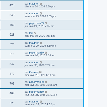
par
mauther
423
dim. mai 24, 2026 6:30 pm
par
mauther
548
sam. mai 23, 2026 7:33 pm
par
paperman69
463
jeu. mai 21, 2026 7:35 am
par
loul
628
dim. mai 10, 2026 6:11 pm
par
mauther
526
sam. mai 09, 2026 8:10 pm
par
paperman69
511
mer. mai 06, 2026 7:28 am
par
mauther
547
jeu. avr. 30, 2026 7:27 pm
par
Carmaq
879
mar. avr. 28, 2026 6:14 pm
par
paperman69
703
mar. avr. 28, 2026 10:56 am
par
paperman69
467
mar. avr. 28, 2026 10:42 am
par
mauther
526
sam. avr. 25, 2026 9:52 pm