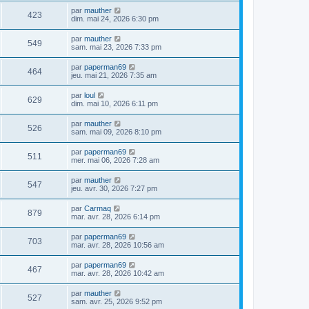
par
mauther
423
dim. mai 24, 2026 6:30 pm
par
mauther
549
sam. mai 23, 2026 7:33 pm
par
paperman69
464
jeu. mai 21, 2026 7:35 am
par
loul
629
dim. mai 10, 2026 6:11 pm
par
mauther
526
sam. mai 09, 2026 8:10 pm
par
paperman69
511
mer. mai 06, 2026 7:28 am
par
mauther
547
jeu. avr. 30, 2026 7:27 pm
par
Carmaq
879
mar. avr. 28, 2026 6:14 pm
par
paperman69
703
mar. avr. 28, 2026 10:56 am
par
paperman69
467
mar. avr. 28, 2026 10:42 am
par
mauther
527
sam. avr. 25, 2026 9:52 pm