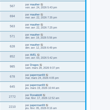
par
mauther
567
ven. avr. 24, 2026 5:43 pm
par
mauther
694
mer. avr. 22, 2026 7:35 pm
par
mauther
563
mer. avr. 22, 2026 7:25 pm
par
mauther
571
dim. avr. 19, 2026 5:56 pm
par
mauther
628
dim. avr. 12, 2026 6:49 pm
par
AVEL
852
ven. avr. 03, 2026 5:42 pm
par
Dragos
985
sam. mars 28, 2026 9:37 pm
par
paperman69
678
mar. mars 24, 2026 4:05 pm
par
paperman69
645
jeu. mars 19, 2026 10:44 am
par
RonaldoM
2772
mar. févr. 17, 2026 12:52 am
par
paperman69
2210
jeu. févr. 05, 2026 8:16 am