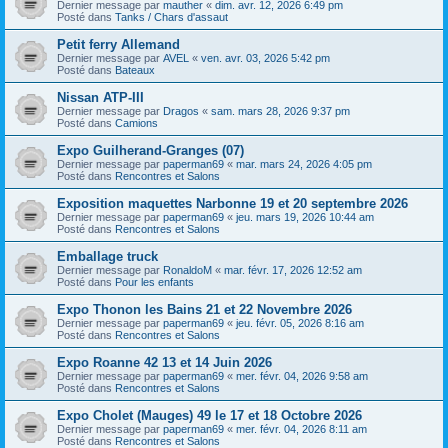
Dernier message par
mauther
«
dim. avr. 12, 2026 6:49 pm
Posté dans
Tanks / Chars d'assaut
Petit ferry Allemand
Dernier message par
AVEL
«
ven. avr. 03, 2026 5:42 pm
Posté dans
Bateaux
Nissan ATP-III
Dernier message par
Dragos
«
sam. mars 28, 2026 9:37 pm
Posté dans
Camions
Expo Guilherand-Granges (07)
Dernier message par
paperman69
«
mar. mars 24, 2026 4:05 pm
Posté dans
Rencontres et Salons
Exposition maquettes Narbonne 19 et 20 septembre 2026
Dernier message par
paperman69
«
jeu. mars 19, 2026 10:44 am
Posté dans
Rencontres et Salons
Emballage truck
Dernier message par
RonaldoM
«
mar. févr. 17, 2026 12:52 am
Posté dans
Pour les enfants
Expo Thonon les Bains 21 et 22 Novembre 2026
Dernier message par
paperman69
«
jeu. févr. 05, 2026 8:16 am
Posté dans
Rencontres et Salons
Expo Roanne 42 13 et 14 Juin 2026
Dernier message par
paperman69
«
mer. févr. 04, 2026 9:58 am
Posté dans
Rencontres et Salons
Expo Cholet (Mauges) 49 le 17 et 18 Octobre 2026
Dernier message par
paperman69
«
mer. févr. 04, 2026 8:11 am
Posté dans
Rencontres et Salons