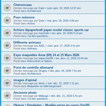
Chenonceau
Dernier message par
Gato
«
sam. janv. 24, 2026 12:07 pm
Posté dans
Architecture
Pour mémoire
Dernier message par
Gato
«
mar. janv. 20, 2026 4:06 pm
Posté dans
Avions
fichiers tkpaperkraft paper model classic sports car
Dernier message par
machotte
«
lun. janv. 19, 2026 5:13 pm
Posté dans
J'ai des questions...
Différents animaux
Dernier message par
AVEL
«
sam. janv. 17, 2026 3:41 pm
Posté dans
Animaux
Expo maquettes Anse (69) 14 et 15 Mars 2026
Dernier message par
paperman69
«
lun. janv. 12, 2026 10:44 am
Posté dans
Rencontres et Salons
Point de contrôle allemand
Dernier message par
Dragos
«
dim. janv. 04, 2026 7:51 pm
Posté dans
Architecture
images d'epinal
Dernier message par
denis
«
mer. déc. 31, 2025 7:11 pm
Posté dans
Maquettes en téléchargement
Ancienne photo
Dernier message par
Malouga
«
dim. déc. 21, 2025 5:41 pm
Posté dans
J'ai des questions...
Okarun / Dandadan – Modèle perso en cours (1m20)