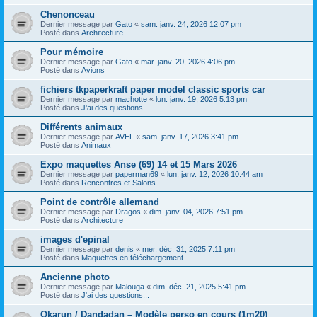
Chenonceau
Dernier message par
Gato
«
sam. janv. 24, 2026 12:07 pm
Posté dans
Architecture
Pour mémoire
Dernier message par
Gato
«
mar. janv. 20, 2026 4:06 pm
Posté dans
Avions
fichiers tkpaperkraft paper model classic sports car
Dernier message par
machotte
«
lun. janv. 19, 2026 5:13 pm
Posté dans
J'ai des questions...
Différents animaux
Dernier message par
AVEL
«
sam. janv. 17, 2026 3:41 pm
Posté dans
Animaux
Expo maquettes Anse (69) 14 et 15 Mars 2026
Dernier message par
paperman69
«
lun. janv. 12, 2026 10:44 am
Posté dans
Rencontres et Salons
Point de contrôle allemand
Dernier message par
Dragos
«
dim. janv. 04, 2026 7:51 pm
Posté dans
Architecture
images d'epinal
Dernier message par
denis
«
mer. déc. 31, 2025 7:11 pm
Posté dans
Maquettes en téléchargement
Ancienne photo
Dernier message par
Malouga
«
dim. déc. 21, 2025 5:41 pm
Posté dans
J'ai des questions...
Okarun / Dandadan – Modèle perso en cours (1m20)