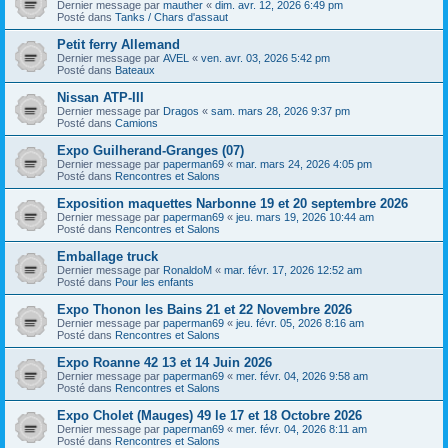
Dernier message par
mauther
«
dim. avr. 12, 2026 6:49 pm
Posté dans
Tanks / Chars d'assaut
Petit ferry Allemand
Dernier message par
AVEL
«
ven. avr. 03, 2026 5:42 pm
Posté dans
Bateaux
Nissan ATP-III
Dernier message par
Dragos
«
sam. mars 28, 2026 9:37 pm
Posté dans
Camions
Expo Guilherand-Granges (07)
Dernier message par
paperman69
«
mar. mars 24, 2026 4:05 pm
Posté dans
Rencontres et Salons
Exposition maquettes Narbonne 19 et 20 septembre 2026
Dernier message par
paperman69
«
jeu. mars 19, 2026 10:44 am
Posté dans
Rencontres et Salons
Emballage truck
Dernier message par
RonaldoM
«
mar. févr. 17, 2026 12:52 am
Posté dans
Pour les enfants
Expo Thonon les Bains 21 et 22 Novembre 2026
Dernier message par
paperman69
«
jeu. févr. 05, 2026 8:16 am
Posté dans
Rencontres et Salons
Expo Roanne 42 13 et 14 Juin 2026
Dernier message par
paperman69
«
mer. févr. 04, 2026 9:58 am
Posté dans
Rencontres et Salons
Expo Cholet (Mauges) 49 le 17 et 18 Octobre 2026
Dernier message par
paperman69
«
mer. févr. 04, 2026 8:11 am
Posté dans
Rencontres et Salons