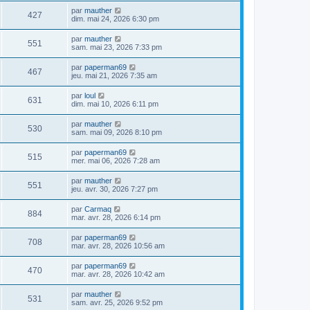
par
mauther
427
dim. mai 24, 2026 6:30 pm
par
mauther
551
sam. mai 23, 2026 7:33 pm
par
paperman69
467
jeu. mai 21, 2026 7:35 am
par
loul
631
dim. mai 10, 2026 6:11 pm
par
mauther
530
sam. mai 09, 2026 8:10 pm
par
paperman69
515
mer. mai 06, 2026 7:28 am
par
mauther
551
jeu. avr. 30, 2026 7:27 pm
par
Carmaq
884
mar. avr. 28, 2026 6:14 pm
par
paperman69
708
mar. avr. 28, 2026 10:56 am
par
paperman69
470
mar. avr. 28, 2026 10:42 am
par
mauther
531
sam. avr. 25, 2026 9:52 pm