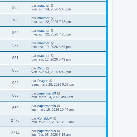
par
mauther
569
ven. avr. 24, 2026 5:43 pm
par
mauther
700
mer. avr. 22, 2026 7:35 pm
par
mauther
565
mer. avr. 22, 2026 7:25 pm
par
mauther
577
dim. avr. 19, 2026 5:56 pm
par
mauther
631
dim. avr. 12, 2026 6:49 pm
par
AVEL
856
ven. avr. 03, 2026 5:42 pm
par
Dragos
988
sam. mars 28, 2026 9:37 pm
par
paperman69
680
mar. mars 24, 2026 4:05 pm
par
paperman69
650
jeu. mars 19, 2026 10:44 am
par
RonaldoM
2776
mar. févr. 17, 2026 12:52 am
par
paperman69
2214
jeu. févr. 05, 2026 8:16 am