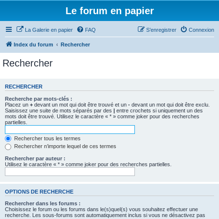
Le forum en papier
La Galerie en papier
FAQ
S’enregistrer
Connexion
Index du forum
Rechercher
Rechercher
RECHERCHER
Recherche par mots-clés :
Placez un
+
devant un mot qui doit être trouvé et un
-
devant un mot qui doit être exclu.
Saisissez une suite de mots séparés par des
|
entre crochets si uniquement un des
mots doit être trouvé. Utilisez le caractère « * » comme joker pour des recherches
partielles.
Rechercher tous les termes
Rechercher n’importe lequel de ces termes
Rechercher par auteur :
Utilisez le caractère « * » comme joker pour des recherches partielles.
OPTIONS DE RECHERCHE
Rechercher dans les forums :
Choisissez le forum ou les forums dans le(s)quel(s) vous souhaitez effectuer une
recherche. Les sous-forums sont automatiquement inclus si vous ne désactivez pas