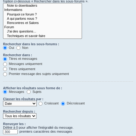
l’option ci-dessous « Rechercher dans les sous-forums ».
Rechercher dans les sous-forums :
Oui
Non
Rechercher dans :
Titres et messages
Messages uniquement
Titres uniquement
Premier message des sujets uniquement
Afficher les résultats sous forme de :
Messages
Sujets
Classer les résultats par :
Croissant
Décroissant
Rechercher depuis :
Renvoyer les :
Définir à 0 pour afficher l’intégralité du message.
premiers caractères des messages