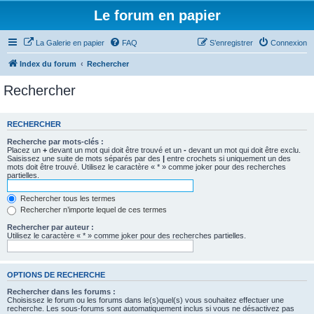
Le forum en papier
La Galerie en papier
FAQ
S’enregistrer
Connexion
Index du forum
Rechercher
Rechercher
RECHERCHER
Recherche par mots-clés :
Placez un
+
devant un mot qui doit être trouvé et un
-
devant un mot qui doit être exclu.
Saisissez une suite de mots séparés par des
|
entre crochets si uniquement un des
mots doit être trouvé. Utilisez le caractère « * » comme joker pour des recherches
partielles.
Rechercher tous les termes
Rechercher n’importe lequel de ces termes
Rechercher par auteur :
Utilisez le caractère « * » comme joker pour des recherches partielles.
OPTIONS DE RECHERCHE
Rechercher dans les forums :
Choisissez le forum ou les forums dans le(s)quel(s) vous souhaitez effectuer une
recherche. Les sous-forums sont automatiquement inclus si vous ne désactivez pas