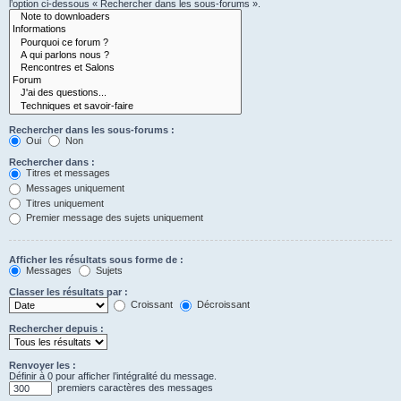
l’option ci-dessous « Rechercher dans les sous-forums ».
Rechercher dans les sous-forums :
Oui
Non
Rechercher dans :
Titres et messages
Messages uniquement
Titres uniquement
Premier message des sujets uniquement
Afficher les résultats sous forme de :
Messages
Sujets
Classer les résultats par :
Croissant
Décroissant
Rechercher depuis :
Renvoyer les :
Définir à 0 pour afficher l’intégralité du message.
premiers caractères des messages