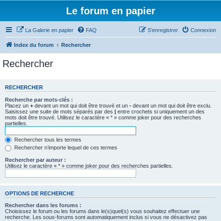
Le forum en papier
La Galerie en papier
FAQ
S’enregistrer
Connexion
Index du forum
Rechercher
Rechercher
RECHERCHER
Recherche par mots-clés :
Placez un
+
devant un mot qui doit être trouvé et un
-
devant un mot qui doit être exclu.
Saisissez une suite de mots séparés par des
|
entre crochets si uniquement un des
mots doit être trouvé. Utilisez le caractère « * » comme joker pour des recherches
partielles.
Rechercher tous les termes
Rechercher n’importe lequel de ces termes
Rechercher par auteur :
Utilisez le caractère « * » comme joker pour des recherches partielles.
OPTIONS DE RECHERCHE
Rechercher dans les forums :
Choisissez le forum ou les forums dans le(s)quel(s) vous souhaitez effectuer une
recherche. Les sous-forums sont automatiquement inclus si vous ne désactivez pas