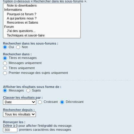
l’option ci-dessous « Rechercher dans les sous-forums ».
Rechercher dans les sous-forums :
Oui
Non
Rechercher dans :
Titres et messages
Messages uniquement
Titres uniquement
Premier message des sujets uniquement
Afficher les résultats sous forme de :
Messages
Sujets
Classer les résultats par :
Croissant
Décroissant
Rechercher depuis :
Renvoyer les :
Définir à 0 pour afficher l’intégralité du message.
premiers caractères des messages