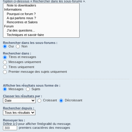
l’option ci-dessous « Rechercher dans les sous-forums ».
Rechercher dans les sous-forums :
Oui
Non
Rechercher dans :
Titres et messages
Messages uniquement
Titres uniquement
Premier message des sujets uniquement
Afficher les résultats sous forme de :
Messages
Sujets
Classer les résultats par :
Croissant
Décroissant
Rechercher depuis :
Renvoyer les :
Définir à 0 pour afficher l’intégralité du message.
premiers caractères des messages