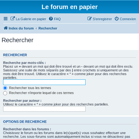
Le forum en papier
La Galerie en papier
FAQ
S’enregistrer
Connexion
Index du forum
Rechercher
Rechercher
RECHERCHER
Recherche par mots-clés :
Placez un
+
devant un mot qui doit être trouvé et un
-
devant un mot qui doit être exclu.
Saisissez une suite de mots séparés par des
|
entre crochets si uniquement un des
mots doit être trouvé. Utilisez le caractère « * » comme joker pour des recherches
partielles.
Rechercher tous les termes
Rechercher n’importe lequel de ces termes
Rechercher par auteur :
Utilisez le caractère « * » comme joker pour des recherches partielles.
OPTIONS DE RECHERCHE
Rechercher dans les forums :
Choisissez le forum ou les forums dans le(s)quel(s) vous souhaitez effectuer une
recherche. Les sous-forums sont automatiquement inclus si vous ne désactivez pas