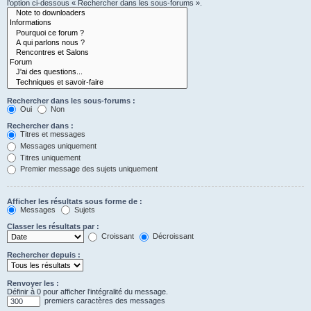
l’option ci-dessous « Rechercher dans les sous-forums ».
Rechercher dans les sous-forums :
Oui
Non
Rechercher dans :
Titres et messages
Messages uniquement
Titres uniquement
Premier message des sujets uniquement
Afficher les résultats sous forme de :
Messages
Sujets
Classer les résultats par :
Croissant
Décroissant
Rechercher depuis :
Renvoyer les :
Définir à 0 pour afficher l’intégralité du message.
premiers caractères des messages