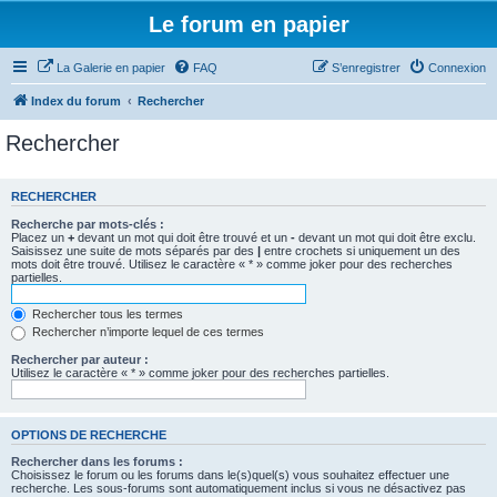
Le forum en papier
La Galerie en papier
FAQ
S’enregistrer
Connexion
Index du forum
Rechercher
Rechercher
RECHERCHER
Recherche par mots-clés :
Placez un
+
devant un mot qui doit être trouvé et un
-
devant un mot qui doit être exclu.
Saisissez une suite de mots séparés par des
|
entre crochets si uniquement un des
mots doit être trouvé. Utilisez le caractère « * » comme joker pour des recherches
partielles.
Rechercher tous les termes
Rechercher n’importe lequel de ces termes
Rechercher par auteur :
Utilisez le caractère « * » comme joker pour des recherches partielles.
OPTIONS DE RECHERCHE
Rechercher dans les forums :
Choisissez le forum ou les forums dans le(s)quel(s) vous souhaitez effectuer une
recherche. Les sous-forums sont automatiquement inclus si vous ne désactivez pas