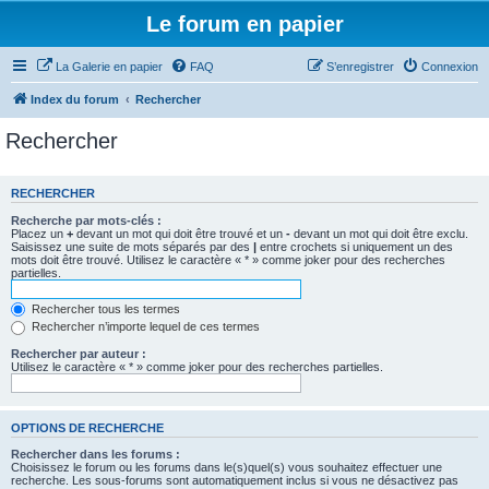
Le forum en papier
La Galerie en papier
FAQ
S’enregistrer
Connexion
Index du forum
Rechercher
Rechercher
RECHERCHER
Recherche par mots-clés :
Placez un
+
devant un mot qui doit être trouvé et un
-
devant un mot qui doit être exclu.
Saisissez une suite de mots séparés par des
|
entre crochets si uniquement un des
mots doit être trouvé. Utilisez le caractère « * » comme joker pour des recherches
partielles.
Rechercher tous les termes
Rechercher n’importe lequel de ces termes
Rechercher par auteur :
Utilisez le caractère « * » comme joker pour des recherches partielles.
OPTIONS DE RECHERCHE
Rechercher dans les forums :
Choisissez le forum ou les forums dans le(s)quel(s) vous souhaitez effectuer une
recherche. Les sous-forums sont automatiquement inclus si vous ne désactivez pas