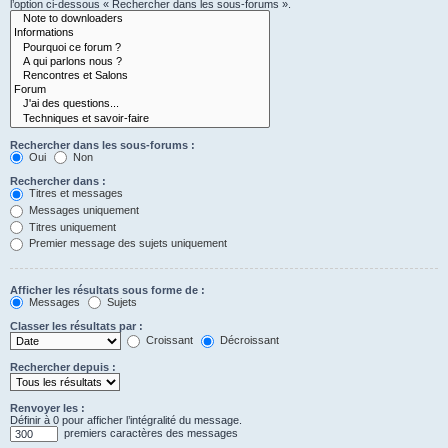
l’option ci-dessous « Rechercher dans les sous-forums ».
Rechercher dans les sous-forums :
Oui
Non
Rechercher dans :
Titres et messages
Messages uniquement
Titres uniquement
Premier message des sujets uniquement
Afficher les résultats sous forme de :
Messages
Sujets
Classer les résultats par :
Croissant
Décroissant
Rechercher depuis :
Renvoyer les :
Définir à 0 pour afficher l’intégralité du message.
premiers caractères des messages