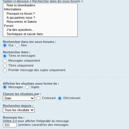
l’option ci-dessous « Rechercher dans les sous-forums ».
Rechercher dans les sous-forums :
Oui
Non
Rechercher dans :
Titres et messages
Messages uniquement
Titres uniquement
Premier message des sujets uniquement
Afficher les résultats sous forme de :
Messages
Sujets
Classer les résultats par :
Croissant
Décroissant
Rechercher depuis :
Renvoyer les :
Définir à 0 pour afficher l’intégralité du message.
premiers caractères des messages