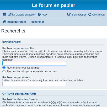
Le forum en papier
La Galerie en papier
FAQ
S’enregistrer
Connexion
Index du forum
Rechercher
Rechercher
RECHERCHER
Recherche par mots-clés :
Placez un
+
devant un mot qui doit être trouvé et un
-
devant un mot qui doit être exclu.
Saisissez une suite de mots séparés par des
|
entre crochets si uniquement un des
mots doit être trouvé. Utilisez le caractère « * » comme joker pour des recherches
partielles.
Rechercher tous les termes
Rechercher n’importe lequel de ces termes
Rechercher par auteur :
Utilisez le caractère « * » comme joker pour des recherches partielles.
OPTIONS DE RECHERCHE
Rechercher dans les forums :
Choisissez le forum ou les forums dans le(s)quel(s) vous souhaitez effectuer une
recherche. Les sous-forums sont automatiquement inclus si vous ne désactivez pas