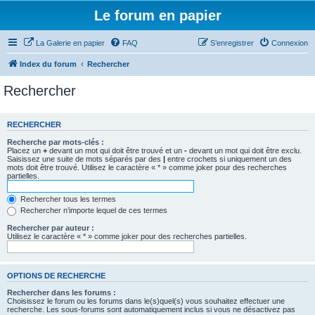
Le forum en papier
La Galerie en papier
FAQ
S’enregistrer
Connexion
Index du forum
Rechercher
Rechercher
RECHERCHER
Recherche par mots-clés :
Placez un
+
devant un mot qui doit être trouvé et un
-
devant un mot qui doit être exclu.
Saisissez une suite de mots séparés par des
|
entre crochets si uniquement un des
mots doit être trouvé. Utilisez le caractère « * » comme joker pour des recherches
partielles.
Rechercher tous les termes
Rechercher n’importe lequel de ces termes
Rechercher par auteur :
Utilisez le caractère « * » comme joker pour des recherches partielles.
OPTIONS DE RECHERCHE
Rechercher dans les forums :
Choisissez le forum ou les forums dans le(s)quel(s) vous souhaitez effectuer une
recherche. Les sous-forums sont automatiquement inclus si vous ne désactivez pas