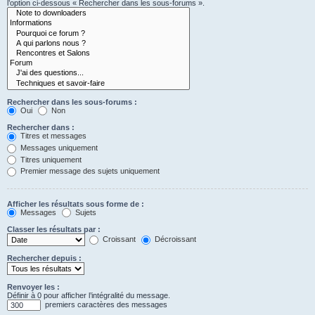
l’option ci-dessous « Rechercher dans les sous-forums ».
Rechercher dans les sous-forums :
Oui
Non
Rechercher dans :
Titres et messages
Messages uniquement
Titres uniquement
Premier message des sujets uniquement
Afficher les résultats sous forme de :
Messages
Sujets
Classer les résultats par :
Croissant
Décroissant
Rechercher depuis :
Renvoyer les :
Définir à 0 pour afficher l’intégralité du message.
premiers caractères des messages