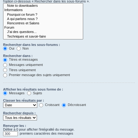
l’option ci-dessous « Rechercher dans les sous-forums ».
Rechercher dans les sous-forums :
Oui
Non
Rechercher dans :
Titres et messages
Messages uniquement
Titres uniquement
Premier message des sujets uniquement
Afficher les résultats sous forme de :
Messages
Sujets
Classer les résultats par :
Croissant
Décroissant
Rechercher depuis :
Renvoyer les :
Définir à 0 pour afficher l’intégralité du message.
premiers caractères des messages