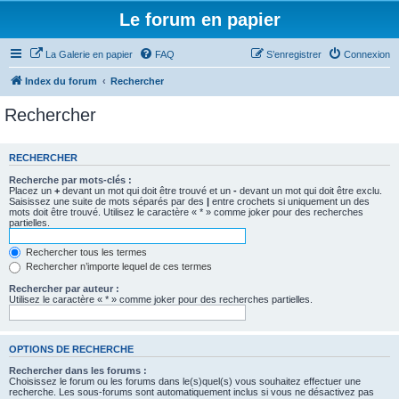
Le forum en papier
La Galerie en papier
FAQ
S’enregistrer
Connexion
Index du forum
Rechercher
Rechercher
RECHERCHER
Recherche par mots-clés :
Placez un
+
devant un mot qui doit être trouvé et un
-
devant un mot qui doit être exclu.
Saisissez une suite de mots séparés par des
|
entre crochets si uniquement un des
mots doit être trouvé. Utilisez le caractère « * » comme joker pour des recherches
partielles.
Rechercher tous les termes
Rechercher n’importe lequel de ces termes
Rechercher par auteur :
Utilisez le caractère « * » comme joker pour des recherches partielles.
OPTIONS DE RECHERCHE
Rechercher dans les forums :
Choisissez le forum ou les forums dans le(s)quel(s) vous souhaitez effectuer une
recherche. Les sous-forums sont automatiquement inclus si vous ne désactivez pas