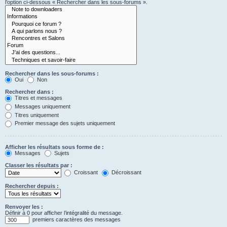
l’option ci-dessous « Rechercher dans les sous-forums ».
Rechercher dans les sous-forums :
Oui
Non
Rechercher dans :
Titres et messages
Messages uniquement
Titres uniquement
Premier message des sujets uniquement
Afficher les résultats sous forme de :
Messages
Sujets
Classer les résultats par :
Croissant
Décroissant
Rechercher depuis :
Renvoyer les :
Définir à 0 pour afficher l’intégralité du message.
premiers caractères des messages