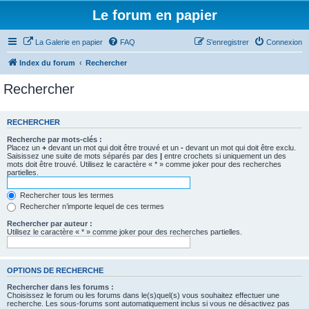
Le forum en papier
La Galerie en papier
FAQ
S’enregistrer
Connexion
Index du forum
Rechercher
Rechercher
RECHERCHER
Recherche par mots-clés :
Placez un
+
devant un mot qui doit être trouvé et un
-
devant un mot qui doit être exclu.
Saisissez une suite de mots séparés par des
|
entre crochets si uniquement un des
mots doit être trouvé. Utilisez le caractère « * » comme joker pour des recherches
partielles.
Rechercher tous les termes
Rechercher n’importe lequel de ces termes
Rechercher par auteur :
Utilisez le caractère « * » comme joker pour des recherches partielles.
OPTIONS DE RECHERCHE
Rechercher dans les forums :
Choisissez le forum ou les forums dans le(s)quel(s) vous souhaitez effectuer une
recherche. Les sous-forums sont automatiquement inclus si vous ne désactivez pas