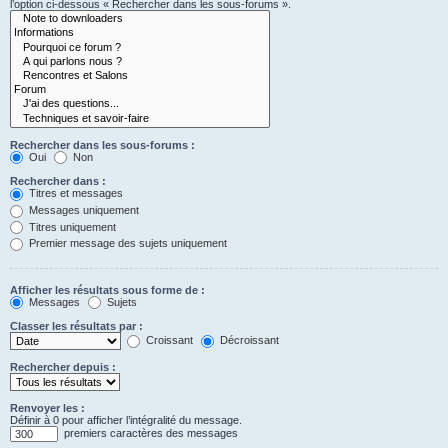
l’option ci-dessous « Rechercher dans les sous-forums ».
Rechercher dans les sous-forums :
Oui
Non
Rechercher dans :
Titres et messages
Messages uniquement
Titres uniquement
Premier message des sujets uniquement
Afficher les résultats sous forme de :
Messages
Sujets
Classer les résultats par :
Croissant
Décroissant
Rechercher depuis :
Renvoyer les :
Définir à 0 pour afficher l’intégralité du message.
premiers caractères des messages