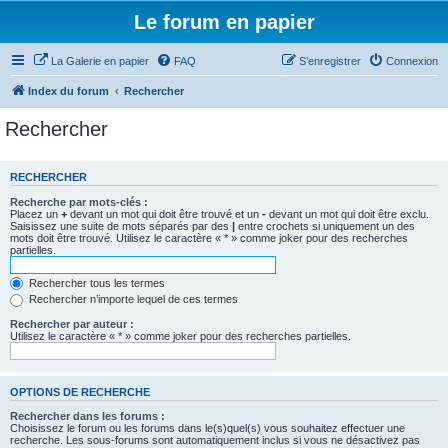
Le forum en papier
La Galerie en papier
FAQ
S’enregistrer
Connexion
Index du forum
Rechercher
Rechercher
RECHERCHER
Recherche par mots-clés :
Placez un
+
devant un mot qui doit être trouvé et un
-
devant un mot qui doit être exclu.
Saisissez une suite de mots séparés par des
|
entre crochets si uniquement un des
mots doit être trouvé. Utilisez le caractère « * » comme joker pour des recherches
partielles.
Rechercher tous les termes
Rechercher n’importe lequel de ces termes
Rechercher par auteur :
Utilisez le caractère « * » comme joker pour des recherches partielles.
OPTIONS DE RECHERCHE
Rechercher dans les forums :
Choisissez le forum ou les forums dans le(s)quel(s) vous souhaitez effectuer une
recherche. Les sous-forums sont automatiquement inclus si vous ne désactivez pas