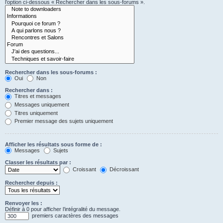
l’option ci-dessous « Rechercher dans les sous-forums ».
Rechercher dans les sous-forums :
Oui
Non
Rechercher dans :
Titres et messages
Messages uniquement
Titres uniquement
Premier message des sujets uniquement
Afficher les résultats sous forme de :
Messages
Sujets
Classer les résultats par :
Croissant
Décroissant
Rechercher depuis :
Renvoyer les :
Définir à 0 pour afficher l’intégralité du message.
premiers caractères des messages