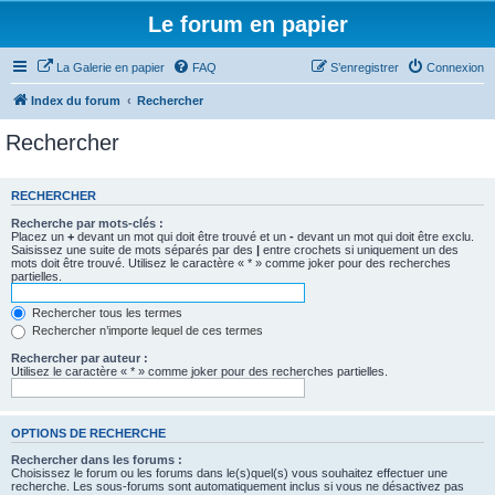
Le forum en papier
La Galerie en papier
FAQ
S’enregistrer
Connexion
Index du forum
Rechercher
Rechercher
RECHERCHER
Recherche par mots-clés :
Placez un
+
devant un mot qui doit être trouvé et un
-
devant un mot qui doit être exclu.
Saisissez une suite de mots séparés par des
|
entre crochets si uniquement un des
mots doit être trouvé. Utilisez le caractère « * » comme joker pour des recherches
partielles.
Rechercher tous les termes
Rechercher n’importe lequel de ces termes
Rechercher par auteur :
Utilisez le caractère « * » comme joker pour des recherches partielles.
OPTIONS DE RECHERCHE
Rechercher dans les forums :
Choisissez le forum ou les forums dans le(s)quel(s) vous souhaitez effectuer une
recherche. Les sous-forums sont automatiquement inclus si vous ne désactivez pas