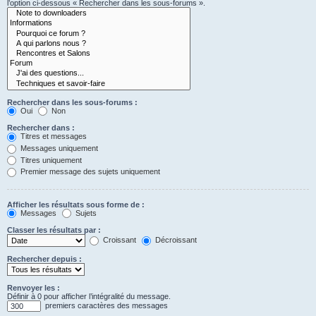
l’option ci-dessous « Rechercher dans les sous-forums ».
Rechercher dans les sous-forums :
Oui
Non
Rechercher dans :
Titres et messages
Messages uniquement
Titres uniquement
Premier message des sujets uniquement
Afficher les résultats sous forme de :
Messages
Sujets
Classer les résultats par :
Croissant
Décroissant
Rechercher depuis :
Renvoyer les :
Définir à 0 pour afficher l’intégralité du message.
premiers caractères des messages