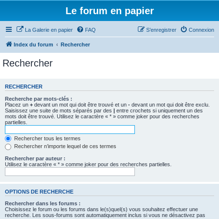
Le forum en papier
La Galerie en papier
FAQ
S’enregistrer
Connexion
Index du forum
Rechercher
Rechercher
RECHERCHER
Recherche par mots-clés :
Placez un
+
devant un mot qui doit être trouvé et un
-
devant un mot qui doit être exclu.
Saisissez une suite de mots séparés par des
|
entre crochets si uniquement un des
mots doit être trouvé. Utilisez le caractère « * » comme joker pour des recherches
partielles.
Rechercher tous les termes
Rechercher n’importe lequel de ces termes
Rechercher par auteur :
Utilisez le caractère « * » comme joker pour des recherches partielles.
OPTIONS DE RECHERCHE
Rechercher dans les forums :
Choisissez le forum ou les forums dans le(s)quel(s) vous souhaitez effectuer une
recherche. Les sous-forums sont automatiquement inclus si vous ne désactivez pas