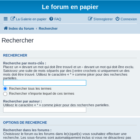
Le forum en papier
La Galerie en papier
FAQ
S’enregistrer
Connexion
Index du forum
Rechercher
Rechercher
RECHERCHER
Recherche par mots-clés :
Placez un
+
devant un mot qui doit être trouvé et un
-
devant un mot qui doit être exclu.
Saisissez une suite de mots séparés par des
|
entre crochets si uniquement un des
mots doit être trouvé. Utilisez le caractère « * » comme joker pour des recherches
partielles.
Rechercher tous les termes
Rechercher n’importe lequel de ces termes
Rechercher par auteur :
Utilisez le caractère « * » comme joker pour des recherches partielles.
OPTIONS DE RECHERCHE
Rechercher dans les forums :
Choisissez le forum ou les forums dans le(s)quel(s) vous souhaitez effectuer une
recherche. Les sous-forums sont automatiquement inclus si vous ne désactivez pas