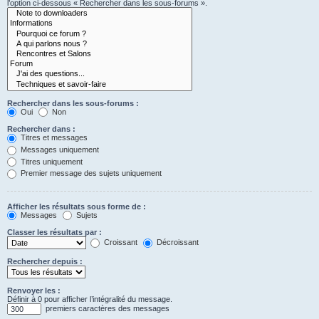
l’option ci-dessous « Rechercher dans les sous-forums ».
Rechercher dans les sous-forums :
Oui
Non
Rechercher dans :
Titres et messages
Messages uniquement
Titres uniquement
Premier message des sujets uniquement
Afficher les résultats sous forme de :
Messages
Sujets
Classer les résultats par :
Croissant
Décroissant
Rechercher depuis :
Renvoyer les :
Définir à 0 pour afficher l’intégralité du message.
premiers caractères des messages