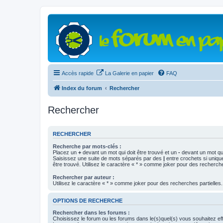
Accès rapide
La Galerie en papier
FAQ
Index du forum
Rechercher
Rechercher
RECHERCHER
Recherche par mots-clés :
Placez un
+
devant un mot qui doit être trouvé et un
-
devant un mot qui
Saisissez une suite de mots séparés par des
|
entre crochets si uniqu
être trouvé. Utilisez le caractère « * » comme joker pour des recherche
Rechercher par auteur :
Utilisez le caractère « * » comme joker pour des recherches partielles.
OPTIONS DE RECHERCHE
Rechercher dans les forums :
Choisissez le forum ou les forums dans le(s)quel(s) vous souhaitez ef