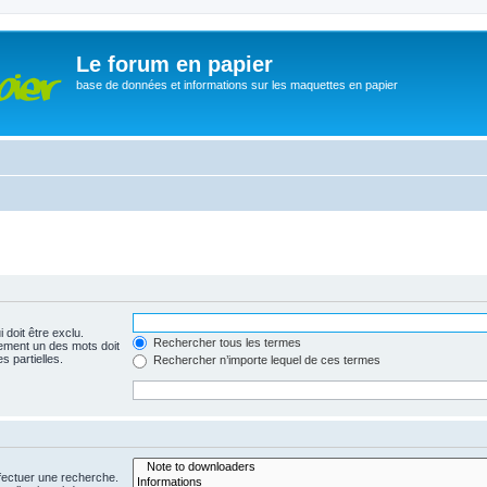
Le forum en papier
base de données et informations sur les maquettes en papier
 doit être exclu.
Rechercher tous les termes
ement un des mots doit
s partielles.
Rechercher n’importe lequel de ces termes
fectuer une recherche.