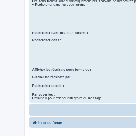
Les sous-forums sont automatiquement inclus si vous ne désactivez pa
« Rechercher dans les sous-forums ».
Rechercher dans les sous-forums :
Rechercher dans :
Afficher les résultats sous forme de :
Classer les résultats par :
Rechercher depuis :
Renvoyer les :
Définir à 0 pour afficher l’intégralité du message.
Index du forum