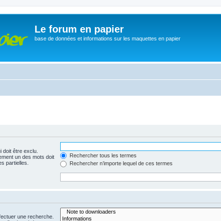
Le forum en papier
base de données et informations sur les maquettes en papier
 doit être exclu.
Rechercher tous les termes
ement un des mots doit
s partielles.
Rechercher n’importe lequel de ces termes
fectuer une recherche.