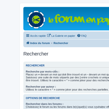
Accès rapide
La Galerie en papier
FAQ
Index du forum
Rechercher
Rechercher
RECHERCHER
Recherche par mots-clés :
Placez un
+
devant un mot qui doit être trouvé et un
-
devant un mot qui
Saisissez une suite de mots séparés par des
|
entre crochets si uniqu
être trouvé. Utilisez le caractère « * » comme joker pour des recherche
Rechercher par auteur :
Utilisez le caractère « * » comme joker pour des recherches partielles.
OPTIONS DE RECHERCHE
Rechercher dans les forums :
Choisissez le forum ou les forums dans le(s)quel(s) vous souhaitez ef