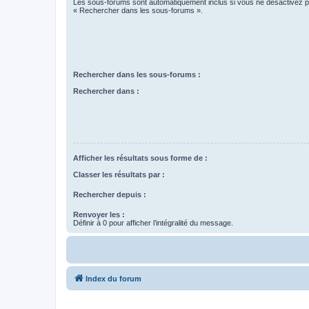
Les sous-forums sont automatiquement inclus si vous ne désactivez pa
« Rechercher dans les sous-forums ».
Rechercher dans les sous-forums :
Rechercher dans :
Afficher les résultats sous forme de :
Classer les résultats par :
Rechercher depuis :
Renvoyer les :
Définir à 0 pour afficher l’intégralité du message.
Index du forum