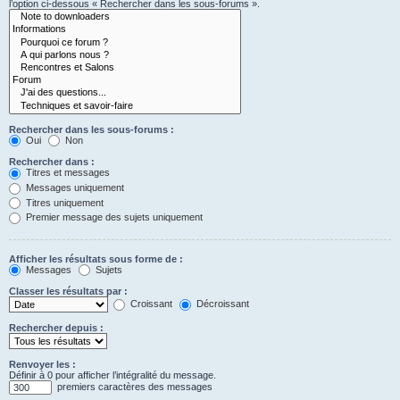
l’option ci-dessous « Rechercher dans les sous-forums ».
Rechercher dans les sous-forums :
Oui
Non
Rechercher dans :
Titres et messages
Messages uniquement
Titres uniquement
Premier message des sujets uniquement
Afficher les résultats sous forme de :
Messages
Sujets
Classer les résultats par :
Croissant
Décroissant
Rechercher depuis :
Renvoyer les :
Définir à 0 pour afficher l’intégralité du message.
premiers caractères des messages