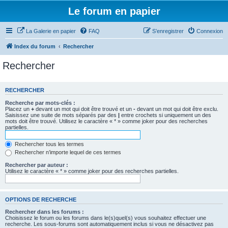
Le forum en papier
La Galerie en papier
FAQ
S’enregistrer
Connexion
Index du forum
Rechercher
Rechercher
RECHERCHER
Recherche par mots-clés :
Placez un
+
devant un mot qui doit être trouvé et un
-
devant un mot qui doit être exclu.
Saisissez une suite de mots séparés par des
|
entre crochets si uniquement un des
mots doit être trouvé. Utilisez le caractère « * » comme joker pour des recherches
partielles.
Rechercher tous les termes
Rechercher n’importe lequel de ces termes
Rechercher par auteur :
Utilisez le caractère « * » comme joker pour des recherches partielles.
OPTIONS DE RECHERCHE
Rechercher dans les forums :
Choisissez le forum ou les forums dans le(s)quel(s) vous souhaitez effectuer une
recherche. Les sous-forums sont automatiquement inclus si vous ne désactivez pas