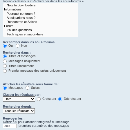
l’option ci-dessous « Rechercher dans les sous-forums ».
Rechercher dans les sous-forums :
Oui
Non
Rechercher dans :
Titres et messages
Messages uniquement
Titres uniquement
Premier message des sujets uniquement
Afficher les résultats sous forme de :
Messages
Sujets
Classer les résultats par :
Croissant
Décroissant
Rechercher depuis :
Renvoyer les :
Définir à 0 pour afficher l’intégralité du message.
premiers caractères des messages