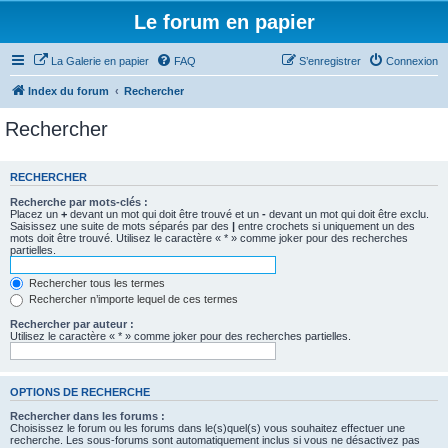
Le forum en papier
La Galerie en papier
FAQ
S’enregistrer
Connexion
Index du forum
Rechercher
Rechercher
RECHERCHER
Recherche par mots-clés :
Placez un
+
devant un mot qui doit être trouvé et un
-
devant un mot qui doit être exclu.
Saisissez une suite de mots séparés par des
|
entre crochets si uniquement un des
mots doit être trouvé. Utilisez le caractère « * » comme joker pour des recherches
partielles.
Rechercher tous les termes
Rechercher n’importe lequel de ces termes
Rechercher par auteur :
Utilisez le caractère « * » comme joker pour des recherches partielles.
OPTIONS DE RECHERCHE
Rechercher dans les forums :
Choisissez le forum ou les forums dans le(s)quel(s) vous souhaitez effectuer une
recherche. Les sous-forums sont automatiquement inclus si vous ne désactivez pas