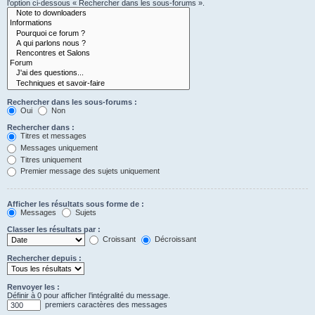
l’option ci-dessous « Rechercher dans les sous-forums ».
Rechercher dans les sous-forums :
Oui
Non
Rechercher dans :
Titres et messages
Messages uniquement
Titres uniquement
Premier message des sujets uniquement
Afficher les résultats sous forme de :
Messages
Sujets
Classer les résultats par :
Croissant
Décroissant
Rechercher depuis :
Renvoyer les :
Définir à 0 pour afficher l’intégralité du message.
premiers caractères des messages