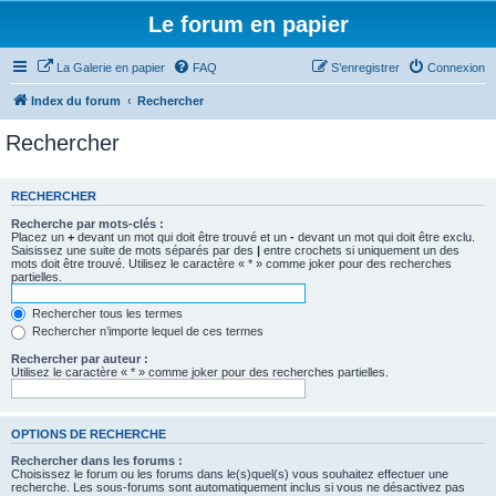
Le forum en papier
La Galerie en papier
FAQ
S’enregistrer
Connexion
Index du forum
Rechercher
Rechercher
RECHERCHER
Recherche par mots-clés :
Placez un
+
devant un mot qui doit être trouvé et un
-
devant un mot qui doit être exclu.
Saisissez une suite de mots séparés par des
|
entre crochets si uniquement un des
mots doit être trouvé. Utilisez le caractère « * » comme joker pour des recherches
partielles.
Rechercher tous les termes
Rechercher n’importe lequel de ces termes
Rechercher par auteur :
Utilisez le caractère « * » comme joker pour des recherches partielles.
OPTIONS DE RECHERCHE
Rechercher dans les forums :
Choisissez le forum ou les forums dans le(s)quel(s) vous souhaitez effectuer une
recherche. Les sous-forums sont automatiquement inclus si vous ne désactivez pas