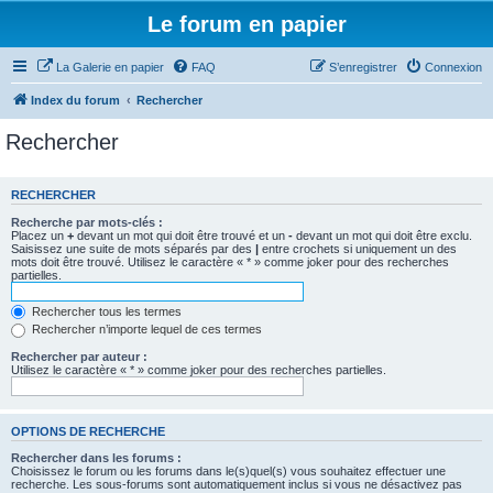
Le forum en papier
La Galerie en papier
FAQ
S’enregistrer
Connexion
Index du forum
Rechercher
Rechercher
RECHERCHER
Recherche par mots-clés :
Placez un
+
devant un mot qui doit être trouvé et un
-
devant un mot qui doit être exclu.
Saisissez une suite de mots séparés par des
|
entre crochets si uniquement un des
mots doit être trouvé. Utilisez le caractère « * » comme joker pour des recherches
partielles.
Rechercher tous les termes
Rechercher n’importe lequel de ces termes
Rechercher par auteur :
Utilisez le caractère « * » comme joker pour des recherches partielles.
OPTIONS DE RECHERCHE
Rechercher dans les forums :
Choisissez le forum ou les forums dans le(s)quel(s) vous souhaitez effectuer une
recherche. Les sous-forums sont automatiquement inclus si vous ne désactivez pas