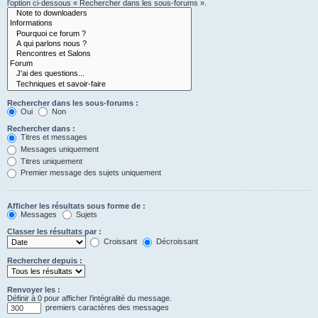
l’option ci-dessous « Rechercher dans les sous-forums ».
Rechercher dans les sous-forums :
Oui
Non
Rechercher dans :
Titres et messages
Messages uniquement
Titres uniquement
Premier message des sujets uniquement
Afficher les résultats sous forme de :
Messages
Sujets
Classer les résultats par :
Croissant
Décroissant
Rechercher depuis :
Renvoyer les :
Définir à 0 pour afficher l’intégralité du message.
premiers caractères des messages