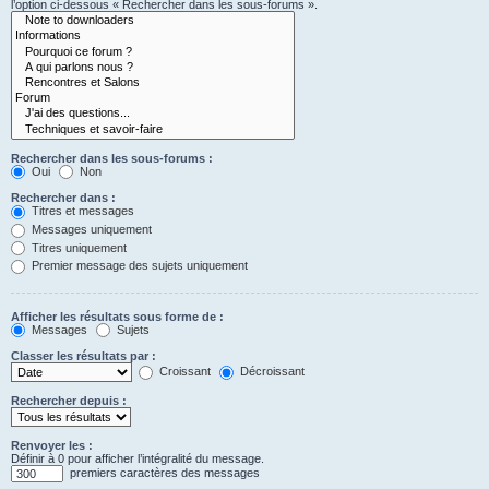
l’option ci-dessous « Rechercher dans les sous-forums ».
Rechercher dans les sous-forums :
Oui
Non
Rechercher dans :
Titres et messages
Messages uniquement
Titres uniquement
Premier message des sujets uniquement
Afficher les résultats sous forme de :
Messages
Sujets
Classer les résultats par :
Croissant
Décroissant
Rechercher depuis :
Renvoyer les :
Définir à 0 pour afficher l’intégralité du message.
premiers caractères des messages