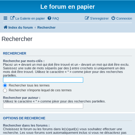
Le forum en papier
La Galerie en papier
FAQ
S’enregistrer
Connexion
Index du forum
Rechercher
Rechercher
RECHERCHER
Recherche par mots-clés :
Placez un
+
devant un mot qui doit être trouvé et un
-
devant un mot qui doit être exclu.
Saisissez une suite de mots séparés par des
|
entre crochets si uniquement un des
mots doit être trouvé. Utilisez le caractère « * » comme joker pour des recherches
partielles.
Rechercher tous les termes
Rechercher n’importe lequel de ces termes
Rechercher par auteur :
Utilisez le caractère « * » comme joker pour des recherches partielles.
OPTIONS DE RECHERCHE
Rechercher dans les forums :
Choisissez le forum ou les forums dans le(s)quel(s) vous souhaitez effectuer une
recherche. Les sous-forums sont automatiquement inclus si vous ne désactivez pas