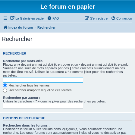
Le forum en papier
La Galerie en papier
FAQ
S’enregistrer
Connexion
Index du forum
Rechercher
Rechercher
RECHERCHER
Recherche par mots-clés :
Placez un
+
devant un mot qui doit être trouvé et un
-
devant un mot qui doit être exclu.
Saisissez une suite de mots séparés par des
|
entre crochets si uniquement un des
mots doit être trouvé. Utilisez le caractère « * » comme joker pour des recherches
partielles.
Rechercher tous les termes
Rechercher n’importe lequel de ces termes
Rechercher par auteur :
Utilisez le caractère « * » comme joker pour des recherches partielles.
OPTIONS DE RECHERCHE
Rechercher dans les forums :
Choisissez le forum ou les forums dans le(s)quel(s) vous souhaitez effectuer une
recherche. Les sous-forums sont automatiquement inclus si vous ne désactivez pas