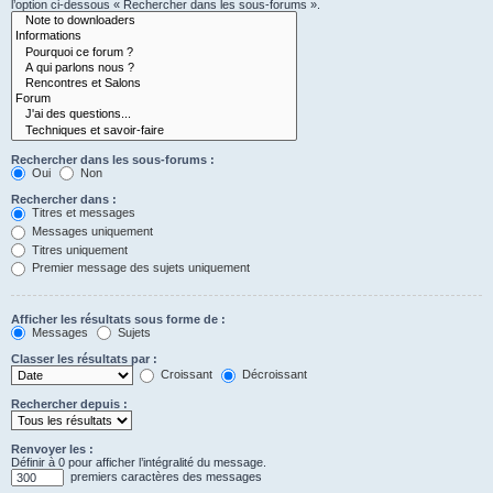
l’option ci-dessous « Rechercher dans les sous-forums ».
Rechercher dans les sous-forums :
Oui
Non
Rechercher dans :
Titres et messages
Messages uniquement
Titres uniquement
Premier message des sujets uniquement
Afficher les résultats sous forme de :
Messages
Sujets
Classer les résultats par :
Croissant
Décroissant
Rechercher depuis :
Renvoyer les :
Définir à 0 pour afficher l’intégralité du message.
premiers caractères des messages