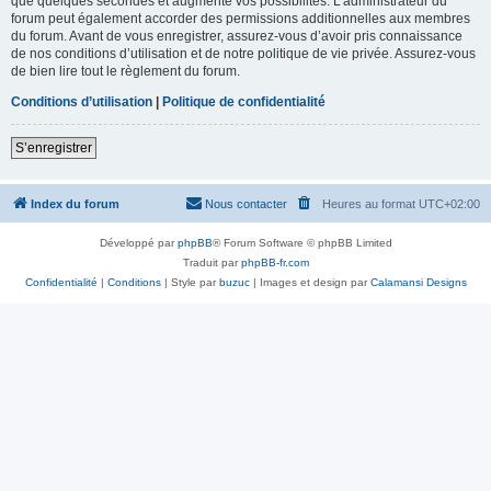
que quelques secondes et augmente vos possibilités. L’administrateur du
forum peut également accorder des permissions additionnelles aux membres
du forum. Avant de vous enregistrer, assurez-vous d’avoir pris connaissance
de nos conditions d’utilisation et de notre politique de vie privée. Assurez-vous
de bien lire tout le règlement du forum.
Conditions d’utilisation
|
Politique de confidentialité
S’enregistrer
Index du forum
Nous contacter
Heures au format
UTC+02:00
Développé par
phpBB
® Forum Software © phpBB Limited
Traduit par
phpBB-fr.com
Confidentialité
|
Conditions
| Style par
buzuc
| Images et design par
Calamansi Designs