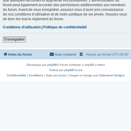
que quelques secondes et augmente vos possibilités. L’administrateur du
forum peut également accorder des permissions additionnelles aux membres
du forum. Avant de vous enregistrer, assurez-vous d’avoir pris connaissance
de nos conditions d’utilisation et de notre politique de vie privée. Assurez-vous
de bien lire tout le règlement du forum.
Conditions d’utilisation
|
Politique de confidentialité
S’enregistrer
Index du forum
Nous contacter
Heures au format
UTC+02:00
Développé par
phpBB
® Forum Software © phpBB Limited
Traduit par
phpBB-fr.com
Confidentialité
|
Conditions
| Style par
buzuc
| Images et design par
Calamansi Designs