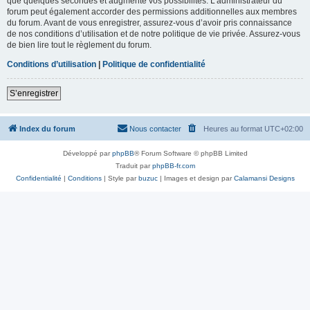
que quelques secondes et augmente vos possibilités. L’administrateur du
forum peut également accorder des permissions additionnelles aux membres
du forum. Avant de vous enregistrer, assurez-vous d’avoir pris connaissance
de nos conditions d’utilisation et de notre politique de vie privée. Assurez-vous
de bien lire tout le règlement du forum.
Conditions d’utilisation
|
Politique de confidentialité
S’enregistrer
Index du forum
Nous contacter
Heures au format
UTC+02:00
Développé par
phpBB
® Forum Software © phpBB Limited
Traduit par
phpBB-fr.com
Confidentialité
|
Conditions
| Style par
buzuc
| Images et design par
Calamansi Designs