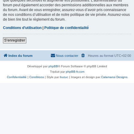
que quelques secondes et augmente vos possibilités. L’administrateur du
forum peut également accorder des permissions additionnelles aux membres
du forum. Avant de vous enregistrer, assurez-vous d’avoir pris connaissance
de nos conditions d’utilisation et de notre politique de vie privée. Assurez-vous
de bien lire tout le règlement du forum.
Conditions d’utilisation
|
Politique de confidentialité
S’enregistrer
Index du forum
Nous contacter
Heures au format
UTC+02:00
Développé par
phpBB
® Forum Software © phpBB Limited
Traduit par
phpBB-fr.com
Confidentialité
|
Conditions
| Style par
buzuc
| Images et design par
Calamansi Designs