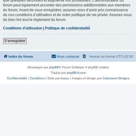
que quelques secondes et augmente vos possibilités. L’administrateur du
forum peut également accorder des permissions additionnelles aux membres
du forum. Avant de vous enregistrer, assurez-vous d’avoir pris connaissance
de nos conditions d’utilisation et de notre politique de vie privée. Assurez-vous
de bien lire tout le règlement du forum.
Conditions d’utilisation
|
Politique de confidentialité
S’enregistrer
Index du forum
Nous contacter
Heures au format
UTC+02:00
Développé par
phpBB
® Forum Software © phpBB Limited
Traduit par
phpBB-fr.com
Confidentialité
|
Conditions
| Style par
buzuc
| Images et design par
Calamansi Designs