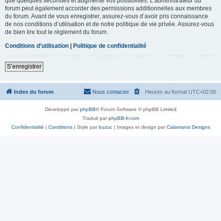
que quelques secondes et augmente vos possibilités. L’administrateur du
forum peut également accorder des permissions additionnelles aux membres
du forum. Avant de vous enregistrer, assurez-vous d’avoir pris connaissance
de nos conditions d’utilisation et de notre politique de vie privée. Assurez-vous
de bien lire tout le règlement du forum.
Conditions d’utilisation
|
Politique de confidentialité
S’enregistrer
Index du forum
Nous contacter
Heures au format
UTC+02:00
Développé par
phpBB
® Forum Software © phpBB Limited
Traduit par
phpBB-fr.com
Confidentialité
|
Conditions
| Style par
buzuc
| Images et design par
Calamansi Designs